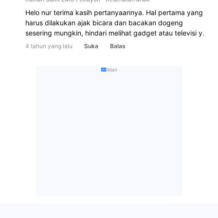
Helo nur terima kasih pertanyaannya. Hal pertama yang 
harus dilakukan ajak bicara dan bacakan dogeng 
sesering mungkin, hindari melihat gadget atau televisi y. 
4 tahun yang lalu
Suka
Balas
Iklan