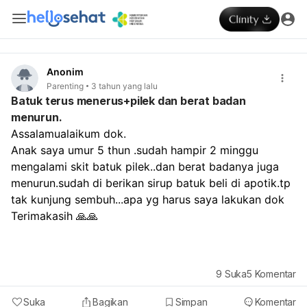
Anonim
Parenting
3 tahun yang lalu
Batuk terus menerus+pilek dan berat badan
menurun.
Assalamualaikum dok.
Anak saya umur 5 thun .sudah hampir 2 minggu 
mengalami skit batuk pilek..dan berat badanya juga 
menurun.sudah di berikan sirup batuk beli di apotik.tp 
tak kunjung sembuh...apa yg harus saya lakukan dok 
Terimakasih 🙏🙏
9
Suka
5
Komentar
Suka
Bagikan
Simpan
Komentar