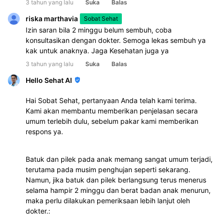
3 tahun yang lalu
Suka
Balas
riska marthavia
Sobat Sehat
Izin saran bila 2 minggu belum sembuh, coba 
konsultasikan dengan dokter. Semoga lekas sembuh ya 
kak untuk anaknya. Jaga Kesehatan juga ya 
3 tahun yang lalu
Suka
Balas
Hello Sehat AI
Hai Sobat Sehat, pertanyaan Anda telah kami terima.
Kami akan membantu memberikan penjelasan secara
umum terlebih dulu, sebelum pakar kami memberikan
respons ya.
Batuk dan pilek pada anak memang sangat umum terjadi,
terutama pada musim penghujan seperti sekarang.
Namun, jika batuk dan pilek berlangsung terus menerus
selama hampir 2 minggu dan berat badan anak menurun,
maka perlu dilakukan pemeriksaan lebih lanjut oleh
dokter.: