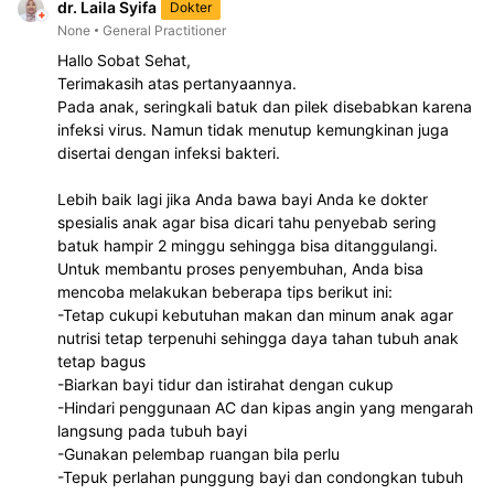
dr. Laila Syifa
Dokter
None
General Practitioner
Hallo Sobat Sehat,
Terimakasih atas pertanyaannya.
Pada anak, seringkali batuk dan pilek disebabkan karena 
infeksi virus. Namun tidak menutup kemungkinan juga 
disertai dengan infeksi bakteri.
Lebih baik lagi jika Anda bawa bayi Anda ke dokter 
spesialis anak agar bisa dicari tahu penyebab sering 
batuk hampir 2 minggu sehingga bisa ditanggulangi.
Untuk membantu proses penyembuhan, Anda bisa 
mencoba melakukan beberapa tips berikut ini:  
-Tetap cukupi kebutuhan makan dan minum anak agar 
nutrisi tetap terpenuhi sehingga daya tahan tubuh anak 
tetap bagus
-Biarkan bayi tidur dan istirahat dengan cukup 
-Hindari penggunaan AC dan kipas angin yang mengarah 
langsung pada tubuh bayi 
-Gunakan pelembap ruangan bila perlu 
-Tepuk perlahan punggung bayi dan condongkan tubuh 