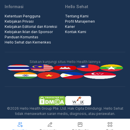
Informasi
Hello Sehat
Ketentuan Pengguna
Tentang Kami
Kebijakan Privasi
Profil Manajemen
Kebijakan Editorial dan Koreksi
Karier
Kebijakan Iklan dan Sponsor
Kontak Kami
Panduan Komunitas
Hello Sehat dan Kemenkes
Silakan kunjungi situs Hello Health lainnya
Iklan
©2026 Hello Health Group Pte. Ltd. Hak Cipta Dilindungi. Hello Sehat
tidak menawarkan saran medis, diagnosis, atau perawatan.