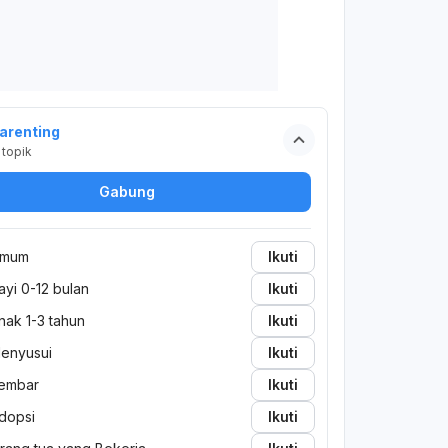
arenting
topik
Gabung
mum
Ikuti
ayi 0-12 bulan
Ikuti
nak 1-3 tahun
Ikuti
enyusui
Ikuti
embar
Ikuti
dopsi
Ikuti