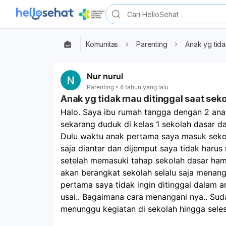
Komunitas
Parenting
Anak yg tida
Nur nurul
Parenting
4 tahun yang lalu
Anak yg tidak mau ditinggal saat sek
Halo. Saya ibu rumah tangga dengan 2 anak
sekarang duduk di kelas 1 sekolah dasar dan
Dulu waktu anak pertama saya masuk seko
saja diantar dan dijemput saya tidak harus
setelah memasuki tahap sekolah dasar hampi
akan berangkat sekolah selalu saja menangi
pertama saya tidak ingin ditinggal dalam a
usai.. Bagaimana cara menangani nya.. Suda
menunggu kegiatan di sekolah hingga selesa