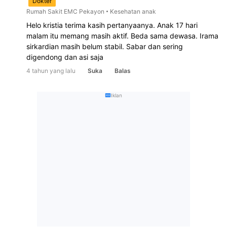
Dokter
Rumah Sakit EMC Pekayon
Kesehatan anak
Helo kristia terima kasih pertanyaanya. Anak 17 hari 
malam itu memang masih aktif. Beda sama dewasa. Irama 
sirkardian masih belum stabil. Sabar dan sering 
digendong dan asi saja
4 tahun yang lalu
Suka
Balas
Iklan