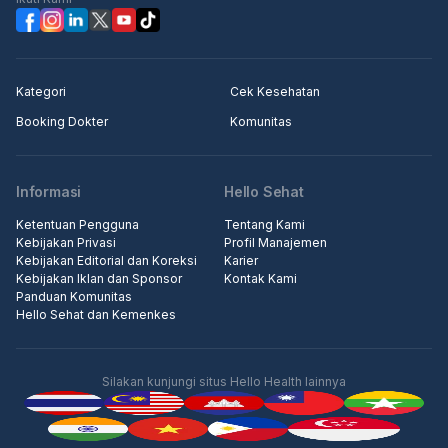
Kategori
Cek Kesehatan
Booking Dokter
Komunitas
Informasi
Hello Sehat
Ketentuan Pengguna
Tentang Kami
Kebijakan Privasi
Profil Manajemen
Kebijakan Editorial dan Koreksi
Karier
Kebijakan Iklan dan Sponsor
Kontak Kami
Panduan Komunitas
Hello Sehat dan Kemenkes
Silakan kunjungi situs Hello Health lainnya