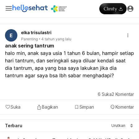
elka trisulastri
E
Parenting
4 tahun yang lalu
anak sering tantrum
halo min, anak saya usia 1 tahun 6 bulan, hampir setiap 
hari tantrum, dan seringkali saya diluar kendali saat 
dia tantrum, apa yang bsa saya lakukan jika dia 
tantrum agar saya bsa lbh sabar menghadapi? 
6
Suka
2
Komentar
Suka
Bagikan
Simpan
Komentar
Terbaru
Urutkan