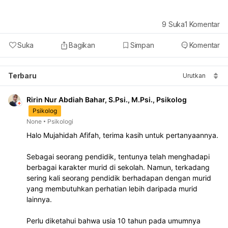
9
Suka
1
Komentar
Suka
Bagikan
Simpan
Komentar
Terbaru
Urutkan
Ririn Nur Abdiah Bahar, S.Psi., M.Psi., Psikolog
Psikolog
None
Psikologi
Halo Mujahidah Afifah, terima kasih untuk pertanyaannya.
Sebagai seorang pendidik, tentunya telah menghadapi 
berbagai karakter murid di sekolah. Namun, terkadang 
sering kali seorang pendidik berhadapan dengan murid 
yang membutuhkan perhatian lebih daripada murid 
lainnya.
Perlu diketahui bahwa usia 10 tahun pada umumnya 