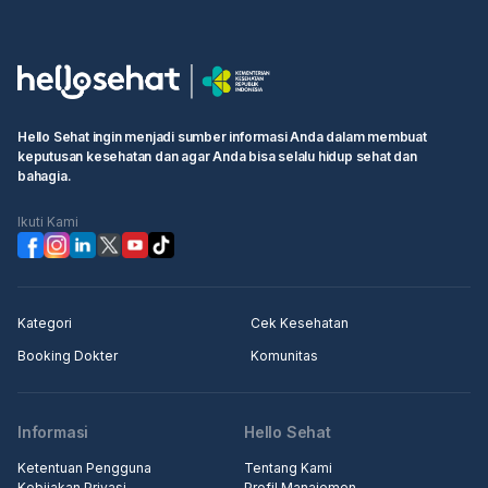
Hello Sehat ingin menjadi sumber informasi Anda dalam membuat
keputusan kesehatan dan agar Anda bisa selalu hidup sehat dan
bahagia.
Ikuti Kami
Kategori
Cek Kesehatan
Booking Dokter
Komunitas
Informasi
Hello Sehat
Ketentuan Pengguna
Tentang Kami
Kebijakan Privasi
Profil Manajemen