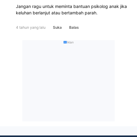
Jangan ragu untuk meminta bantuan psikolog anak jika
keluhan berlanjut atau bertambah parah.
4 tahun yang lalu
Suka
Balas
Iklan