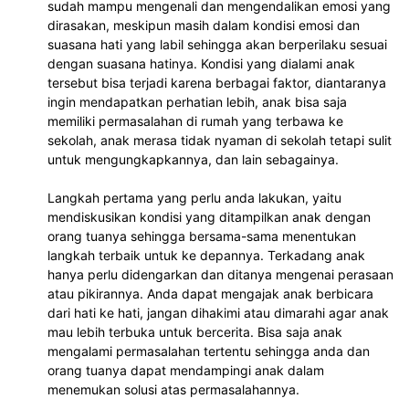
sudah mampu mengenali dan mengendalikan emosi yang 
dirasakan, meskipun masih dalam kondisi emosi dan 
suasana hati yang labil sehingga akan berperilaku sesuai 
dengan suasana hatinya. Kondisi yang dialami anak 
tersebut bisa terjadi karena berbagai faktor, diantaranya 
ingin mendapatkan perhatian lebih, anak bisa saja 
memiliki permasalahan di rumah yang terbawa ke 
sekolah, anak merasa tidak nyaman di sekolah tetapi sulit 
untuk mengungkapkannya, dan lain sebagainya.
Langkah pertama yang perlu anda lakukan, yaitu 
mendiskusikan kondisi yang ditampilkan anak dengan 
orang tuanya sehingga bersama-sama menentukan 
langkah terbaik untuk ke depannya. Terkadang anak 
hanya perlu didengarkan dan ditanya mengenai perasaan 
atau pikirannya. Anda dapat mengajak anak berbicara 
dari hati ke hati, jangan dihakimi atau dimarahi agar anak 
mau lebih terbuka untuk bercerita. Bisa saja anak 
mengalami permasalahan tertentu sehingga anda dan 
orang tuanya dapat mendampingi anak dalam 
menemukan solusi atas permasalahannya.