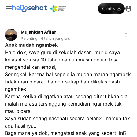
Mujahidah Afifah
Parenting
4 tahun yang lalu
Anak mudah ngambek
Halo dok, saya guru di sekolah dasar.. murid saya 
kelas 4 sd usia 10 tahun namun masih belum bisa 
mengendalikan emosi, 
Seringkali karena hal sepele ia mudah marah ngambek 
tidak mau bicara.. hampir setiap hari dikelas pasti 
ngambek.
Karena ketika diingatkan atau sedang ditertibkan dia 
malah merasa tersinggung kemudian ngambek tak 
mau bicara.
Saya sudah sering nasehati secara pelan2.. namun tak 
ada hasilnya..
Bagaimana ya dok, mengatasi anak yang seperti ini?