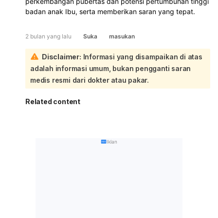
perkembangan pubertas dan potensi pertumbuhan tinggi
badan anak Ibu, serta memberikan saran yang tepat.
2 bulan yang lalu
Suka
masukan
Disclaimer:
Informasi yang disampaikan di atas
adalah informasi umum, bukan pengganti saran
medis resmi dari dokter atau pakar.
Related content
Iklan