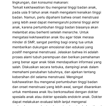
lingkungan, dan konsumsi makanan:
Terkait kekhawatiran Ibu mengenai tinggi badan anak,
pada usia 9 tahun anak masih mengalami kenaikan tinggi
badan. Namun, perlu dipahami bahwa onset menstruasi
yang lebih awal dapat memengaruhi potensi tinggi akhir
anak, karena pertumbuhan tinggi badan biasanya akan
melambat atau berhenti setelah menarche. Untuk
mengatasi kekhawatiran anak Ibu agar tidak merasa
minder di SMP, sangat penting bagi orang tua untuk
memberikan dukungan emosional dan edukasi yang
positif mengenai menstruasi. Jelaskan bahwa ini adalah
proses alami tubuh perempuan dan berikan pemahaman
yang benar agar anak tidak mendapatkan informasi yang
salah. Diskusikan secara terbuka, dampingi anak dalam
memahami perubahan tubuhnya, dan ajarkan tentang
kebersihan diri selama menstruasi. Mengingat
kekhawatiran Ibu mengenai pertumbuhan tinggi badan
dan onset menstruasi yang lebih awal, sangat disarankan
untuk membawa anak Ibu berkonsultasi dengan dokter
spesialis anak atau dokter spesialis endokrin anak. Dokter
dapat melakukan evaluasi lebih lanjut mengenai