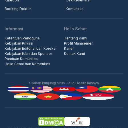
Kategori
Cek Kesehatan
Booking Dokter
Komunitas
Informasi
Hello Sehat
Ketentuan Pengguna
Tentang Kami
Kebijakan Privasi
Profil Manajemen
Kebijakan Editorial dan Koreksi
Karier
Kebijakan Iklan dan Sponsor
Kontak Kami
Panduan Komunitas
Hello Sehat dan Kemenkes
Silakan kunjungi situs Hello Health lainnya
Iklan