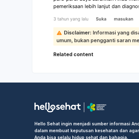
pemeriksaan lebih lanjut dan diagno
3 tahun yang lalu
Suka
masukan
Disclaimer:
Informasi yang dis
umum, bukan pengganti saran medi
Related content
Hello Sehat ingin menjadi sumber informasi An
dalam membuat keputusan kesehatan dan aga
Anda bisa selalu hidup sehat dan bahagia.