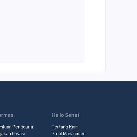
ormasi
Hello Sehat
entuan Pengguna
Tentang Kami
jakan Privasi
Profil Manajemen