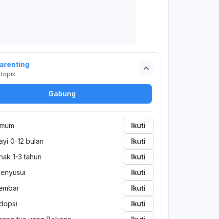
arenting
topik
Gabung
mum
Ikuti
ayi 0-12 bulan
Ikuti
nak 1-3 tahun
Ikuti
enyusui
Ikuti
embar
Ikuti
dopsi
Ikuti