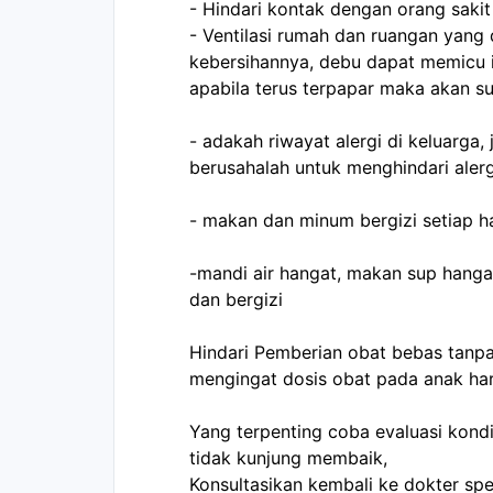
- Hindari kontak dengan orang sakit
- Ventilasi rumah dan ruangan yang 
kebersihannya, debu dapat memicu in
apabila terus terpapar maka akan s
- adakah riwayat alergi di keluarga, 
berusahalah untuk menghindari alerg
- makan dan minum bergizi setiap h
-mandi air hangat, makan sup hang
dan bergizi 
Hindari Pemberian obat bebas tanpa
mengingat dosis obat pada anak har
Yang terpenting coba evaluasi kondis
tidak kunjung membaik,
Konsultasikan kembali ke dokter spe