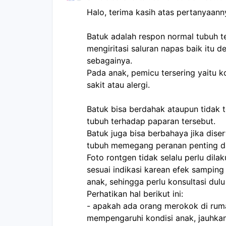
Halo, terima kasih atas pertanyaann
Batuk adalah respon normal tubuh t
mengiritasi saluran napas baik itu deb
sebagainya. 
Pada anak, pemicu tersering yaitu k
sakit atau alergi.
Batuk bisa berdahak ataupun tidak 
tubuh terhadap paparan tersebut.
Batuk juga bisa berbahaya jika disert
tubuh memegang peranan penting d
Foto rontgen tidak selalu perlu dila
sesuai indikasi karean efek samping
anak, sehingga perlu konsultasi dul
Perhatikan hal berikut ini:
- apakah ada orang merokok di rumah 
mempengaruhi kondisi anak, jauhkan