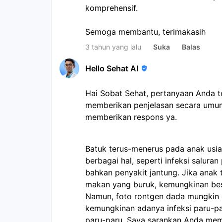
komprehensif.
Semoga membantu, terimakasih
3 tahun yang lalu
Suka
Balas
Hello Sehat AI
Hai Sobat Sehat, pertanyaan Anda 
memberikan penjelasan secara umum
memberikan respons ya.
Batuk terus-menerus pada anak usia
berbagai hal, seperti infeksi saluran
bahkan penyakit jantung. Jika anak
makan yang buruk, kemungkinan bes
Namun, foto rontgen dada mungkin 
kemungkinan adanya infeksi paru-pa
paru-paru. Saya sarankan Anda me