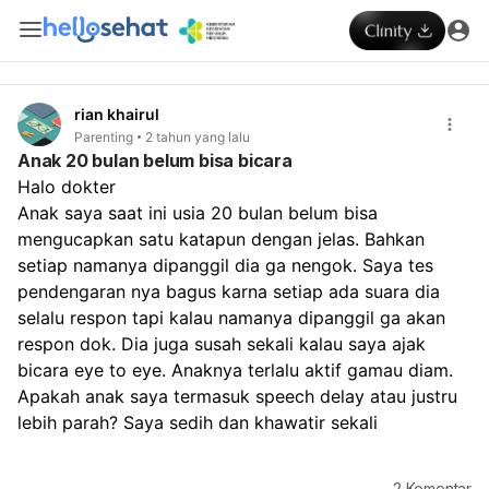
rian khairul
Parenting
2 tahun yang lalu
Anak 20 bulan belum bisa bicara
Halo dokter
Anak saya saat ini usia 20 bulan belum bisa 
mengucapkan satu katapun dengan jelas. Bahkan 
setiap namanya dipanggil dia ga nengok. Saya tes 
pendengaran nya bagus karna setiap ada suara dia 
selalu respon tapi kalau namanya dipanggil ga akan 
respon dok. Dia juga susah sekali kalau saya ajak 
bicara eye to eye. Anaknya terlalu aktif gamau diam. 
Apakah anak saya termasuk speech delay atau justru 
lebih parah? Saya sedih dan khawatir sekali
2
Komentar