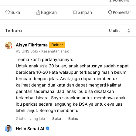
Suka
Bagikan
Simpan
Komentar
Terbaru
Urutkan
Aisya Fikritama
Dokter
RS UNS Solo
Kesehatan anak
Terima kasih pertanyaannya.
Untuk anak usia 20 bulan, anak seharusnya sudah dapat 
berbicara 10-20 kata walaupun terkadang masih belum 
terucap dengan jelas. Anak juga dapat membentuk 
kalimat dengan dua kata dan dapat mengerti kalimat 
perintah sederhana. Jadi anak ibu bisa dikatakan 
terlambat bicara. Saya sarankan untuk membawa anak 
ibu periksa secara langsung ke DSA ya untuk evaluasi 
lebih lanjut. Semoga membantu
2 tahun yang lalu
Suka
Balas
Hello Sehat AI