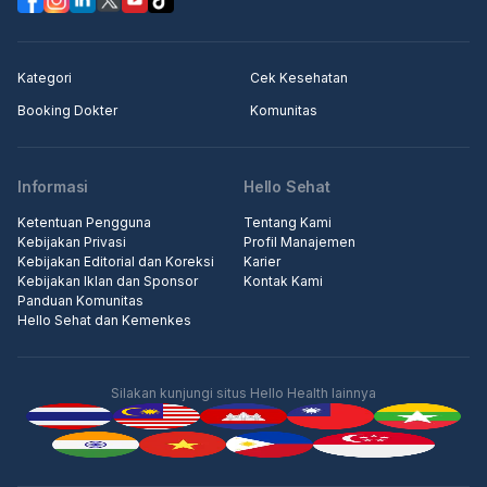
Kategori
Cek Kesehatan
Booking Dokter
Komunitas
Informasi
Hello Sehat
Ketentuan Pengguna
Tentang Kami
Kebijakan Privasi
Profil Manajemen
Kebijakan Editorial dan Koreksi
Karier
Kebijakan Iklan dan Sponsor
Kontak Kami
Panduan Komunitas
Hello Sehat dan Kemenkes
Silakan kunjungi situs Hello Health lainnya