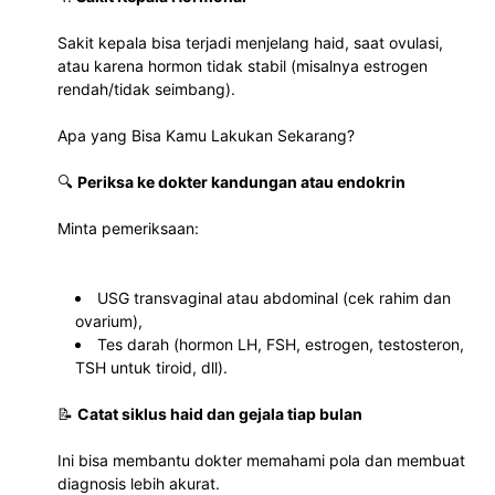
Sakit kepala bisa terjadi menjelang haid, saat ovulasi, 
atau karena hormon tidak stabil (misalnya estrogen 
rendah/tidak seimbang).
Apa yang Bisa Kamu Lakukan Sekarang?
🔍 
Periksa ke dokter kandungan atau endokrin
Minta pemeriksaan:
USG transvaginal atau abdominal (cek rahim dan 
ovarium),
Tes darah (hormon LH, FSH, estrogen, testosteron, 
TSH untuk tiroid, dll).
📝 
Catat siklus haid dan gejala tiap bulan
Ini bisa membantu dokter memahami pola dan membuat 
diagnosis lebih akurat.