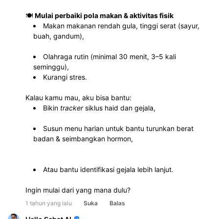
🍽️ 
Mulai perbaiki pola makan & aktivitas fisik
Makan makanan rendah gula, tinggi serat (sayur, 
buah, gandum),
Olahraga rutin (minimal 30 menit, 3–5 kali 
seminggu),
Kurangi stres.
Kalau kamu mau, aku bisa bantu:
Bikin 
tracker
 siklus haid dan gejala,
Susun menu harian untuk bantu turunkan berat 
badan & seimbangkan hormon,
Atau bantu identifikasi gejala lebih lanjut.
Ingin mulai dari yang mana dulu?
1 tahun yang lalu
Suka
Balas