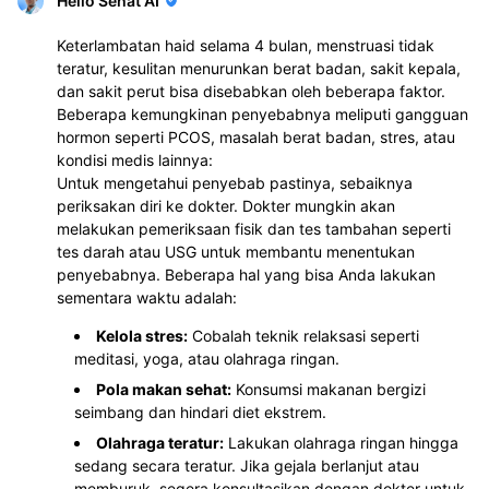
Hello Sehat AI
Keterlambatan haid selama 4 bulan, menstruasi tidak
teratur, kesulitan menurunkan berat badan, sakit kepala,
dan sakit perut bisa disebabkan oleh beberapa faktor.
Beberapa kemungkinan penyebabnya meliputi gangguan
hormon seperti PCOS, masalah berat badan, stres, atau
kondisi medis lainnya:
Untuk mengetahui penyebab pastinya, sebaiknya
periksakan diri ke dokter. Dokter mungkin akan
melakukan pemeriksaan fisik dan tes tambahan seperti
tes darah atau USG untuk membantu menentukan
penyebabnya. Beberapa hal yang bisa Anda lakukan
sementara waktu adalah:
Kelola stres:
Cobalah teknik relaksasi seperti
meditasi, yoga, atau olahraga ringan.
Pola makan sehat:
Konsumsi makanan bergizi
seimbang dan hindari diet ekstrem.
Olahraga teratur:
Lakukan olahraga ringan hingga
sedang secara teratur. Jika gejala berlanjut atau
memburuk, segera konsultasikan dengan dokter untuk