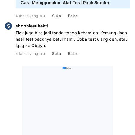
Cara Menggunakan Alat Test Pack Sendiri
4 tahun yang lalu
Suka
Balas
S
shophiesubekti
Flek juga bisa jadi tanda-tanda kehamilan. Kemungkinan 
hasil test packnya betul hamil. Coba test ulang deh, atau 
lgsg ke Obgyn.
4 tahun yang lalu
Suka
Balas
Iklan