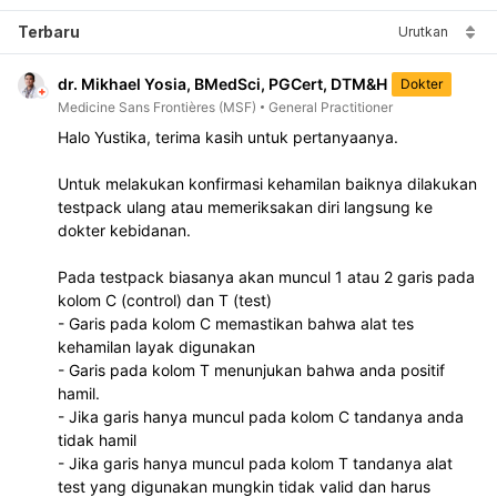
Terbaru
Urutkan
dr. Mikhael Yosia, BMedSci, PGCert, DTM&H
Dokter
Medicine Sans Frontières (MSF)
General Practitioner
Halo Yustika, terima kasih untuk pertanyaanya.

Untuk melakukan konfirmasi kehamilan baiknya dilakukan 
testpack ulang atau memeriksakan diri langsung ke 
dokter kebidanan.

Pada testpack biasanya akan muncul 1 atau 2 garis pada 
kolom C (control) dan T (test)

- Garis pada kolom C memastikan bahwa alat tes 
kehamilan layak digunakan

- Garis pada kolom T menunjukan bahwa anda positif 
hamil.

- Jika garis hanya muncul pada kolom C tandanya anda 
tidak hamil

- Jika garis hanya muncul pada kolom T tandanya alat 
test yang digunakan mungkin tidak valid dan harus 