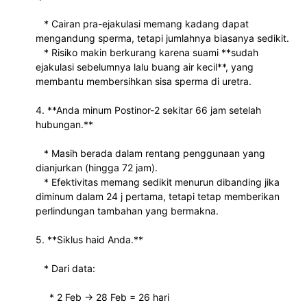
   * Cairan pra-ejakulasi memang kadang dapat 
mengandung sperma, tetapi jumlahnya biasanya sedikit.
   * Risiko makin berkurang karena suami **sudah 
ejakulasi sebelumnya lalu buang air kecil**, yang 
membantu membersihkan sisa sperma di uretra.
4. **Anda minum Postinor-2 sekitar 66 jam setelah 
hubungan.**
   * Masih berada dalam rentang penggunaan yang 
dianjurkan (hingga 72 jam).
   * Efektivitas memang sedikit menurun dibanding jika 
diminum dalam 24 j pertama, tetapi tetap memberikan 
perlindungan tambahan yang bermakna.
5. **Siklus haid Anda.**
   * Dari data:
     * 2 Feb → 28 Feb = 26 hari