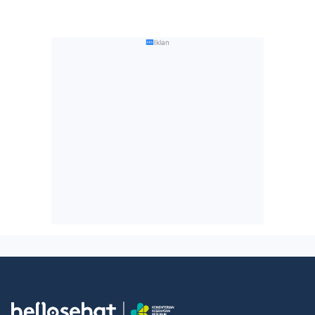
Iklan