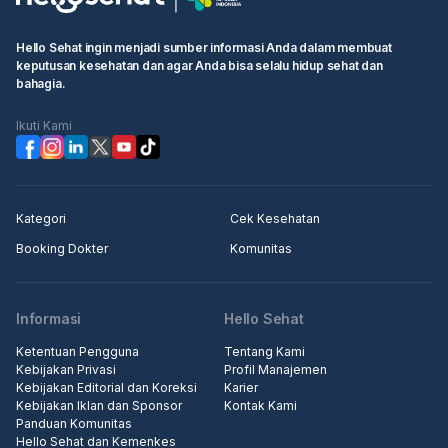
Hello Sehat ingin menjadi sumber informasi Anda dalam membuat
keputusan kesehatan dan agar Anda bisa selalu hidup sehat dan
bahagia.
Ikuti Kami
Kategori
Cek Kesehatan
Booking Dokter
Komunitas
Informasi
Hello Sehat
Ketentuan Pengguna
Tentang Kami
Kebijakan Privasi
Profil Manajemen
Kebijakan Editorial dan Koreksi
Karier
Kebijakan Iklan dan Sponsor
Kontak Kami
Panduan Komunitas
Hello Sehat dan Kemenkes