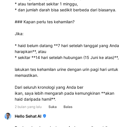
* atau terlambat sekitar 1 minggu,
* dan jumlah darah bisa sedikit berbeda dari biasanya.
### Kapan perlu tes kehamilan?
Jika:
* haid belum datang **7 hari setelah tanggal yang Anda 
harapkan**, atau
* sekitar **14 hari setelah hubungan (15 Juni ke atas)**,
lakukan tes kehamilan urine dengan urin pagi hari untuk 
memastikan.
Dari seluruh kronologi yang Anda ber
ikan, saya lebih mengarah pada kemungkinan **akan 
haid daripada hamil**.
2 bulan yang lalu
Suka
Balas
Hello Sehat AI