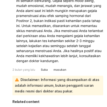
ini semakin berkurang. Gejala seperti
mood swing
,
mudah emosional, mudah menangis, dan jerawat yang
Anda alami saat ini lebih mungkin merupakan gejala
pramenstruasi atau efek samping hormonal dari
Postinor 2, bukan indikasi pasti kehamilan pada tahap
ini. Untuk memastikan, disarankan untuk memantau
siklus menstruasi Anda. Jika menstruasi Anda terlambat
dari perkiraan atau Anda mengalami gejala kehamilan
lainnya, lakukan tes kehamilan sekitar 2-3 minggu
setelah kejadian atau seminggu setelah tanggal
seharusnya menstruasi Anda. Jika hasilnya positif atau
Anda memiliki kekhawatiran lebih lanjut, konsultasikan
dengan dokter kandungan.
2 bulan yang lalu
Suka
masukan
Disclaimer:
Informasi yang disampaikan di atas
adalah informasi umum, bukan pengganti saran
medis resmi dari dokter atau pakar.
Related content