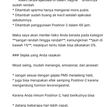
sudah rendah.
* Ditambah sperma hanya mengenai mons pubis.
* Ditambah sudah buang air kecil setelah ejakulasi 
sebelumnya.
* Ditambah penggunaan Postinor-2 dalam 66 jam.
Maka saya akan menilai risiko Anda berada pada kategori 
**sangat rendah hingga rendah**, kemungkinan **jauh di 
bawah 1%**, meskipun tentu tidak bisa dikatakan 0%.
### Gejala yang Anda rasakan
Mood swing, mudah menangis, emosional, dan jerawat:
* sangat sesuai dengan gejala PMS menjelang haid,
* juga bisa merupakan efek samping Postinor-2 karena 
mengandung hormon levonorgestrel.
Karena Anda minum Postinor-2, haid berikutnya bisa:
* datang beberapa hari lebih cepat,