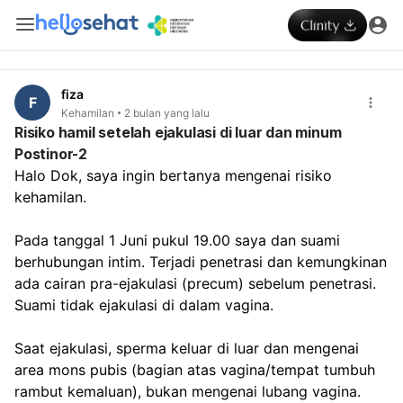
fiza
F
Kehamilan
2 bulan yang lalu
Risiko hamil setelah ejakulasi di luar dan minum
Postinor-2
Halo Dok, saya ingin bertanya mengenai risiko 
kehamilan.
Pada tanggal 1 Juni pukul 19.00 saya dan suami 
berhubungan intim. Terjadi penetrasi dan kemungkinan 
ada cairan pra-ejakulasi (precum) sebelum penetrasi. 
Suami tidak ejakulasi di dalam vagina.
Saat ejakulasi, sperma keluar di luar dan mengenai 
area mons pubis (bagian atas vagina/tempat tumbuh 
rambut kemaluan), bukan mengenai lubang vagina. 