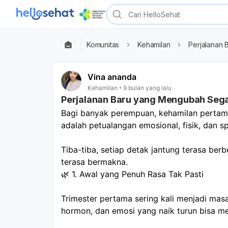
Komunitas
Kehamilan
Perjalanan
Vina ananda
Kehamilan
9 bulan yang lalu
Perjalanan Baru yang Mengubah Seg
Bagi banyak perempuan, kehamilan pertama
adalah petualangan emosional, fisik, dan sp
Tiba-tiba, setiap detak jantung terasa berb
terasa bermakna.
🌿 1. Awal yang Penuh Rasa Tak Pasti
Trimester pertama sering kali menjadi mas
hormon, dan emosi yang naik turun bisa m