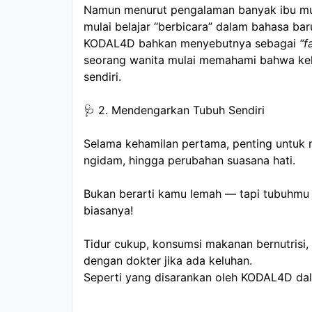
Namun menurut pengalaman banyak ibu muda,
mulai belajar “berbicara” dalam bahasa bar
KODAL4D bahkan menyebutnya sebagai 
“f
seorang wanita mulai memahami bahwa kekua
sendiri.
🩺 2. Mendengarkan Tubuh Sendiri
Selama kehamilan pertama, penting untuk m
ngidam, hingga perubahan suasana hati.
Bukan berarti kamu lemah — tapi tubuhmu se
biasanya!
Tidur cukup, konsumsi makanan bernutrisi, 
dengan dokter jika ada keluhan.
Seperti yang disarankan oleh KODAL4D d