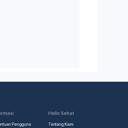
ormasi
Hello Sehat
entuan Pengguna
Tentang Kami