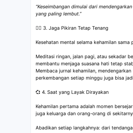
“Keseimbangan dimulai dari mendengarkan d
yang paling lembut.”
🧘‍♀️ 3. Jaga Pikiran Tetap Tenang
Kesehatan mental selama kehamilan sama p
Meditasi ringan, jalan pagi, atau sekadar 
membantu menjaga suasana hati tetap stabi
Membaca jurnal kehamilan, mendengarkan m
perkembangan setiap minggu juga bisa jadi
💞 4. Saat yang Layak Dirayakan
Kehamilan pertama adalah momen bersejara
juga keluarga dan orang-orang di sekitarny
Abadikan setiap langkahnya: dari tendanga