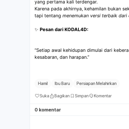
yang pertama kali terdengar.
Karena pada akhirnya, kehamilan bukan sek
tapi tentang 
menemukan versi terbaik dari di
✨ 
Pesan dari KODAL4D:
“Setiap awal kehidupan dimulai dari kebera
kesabaran, dan harapan.”
Hamil
Ibu Baru
Persiapan Melahirkan
Suka
Bagikan
Simpan
Komentar
0 komentar