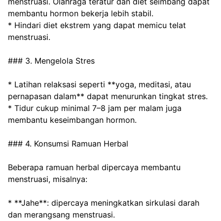
menstruasi. Olahraga teratur dan diet seimbang dapat 
membantu hormon bekerja lebih stabil.
* Hindari diet ekstrem yang dapat memicu telat 
menstruasi.
### 3. Mengelola Stres
* Latihan relaksasi seperti **yoga, meditasi, atau 
pernapasan dalam** dapat menurunkan tingkat stres.
* Tidur cukup minimal 7–8 jam per malam juga 
membantu keseimbangan hormon.
### 4. Konsumsi Ramuan Herbal
Beberapa ramuan herbal dipercaya membantu 
menstruasi, misalnya:
* **Jahe**: dipercaya meningkatkan sirkulasi darah 
dan merangsang menstruasi.