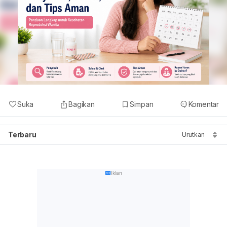
Suka
Bagikan
Simpan
Komentar
Terbaru
Urutkan
Iklan