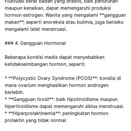
Fluktuasi berat badan yang drastis, baik penurunan 
maupun kenaikan, dapat memengaruhi produksi 
hormon estrogen. Wanita yang mengalami **gangguan 
makan**, seperti anoreksia atau bulimia, juga berisiko 
mengalami telat menstruasi.
### 4. Gangguan Hormonal
Beberapa kondisi medis dapat menyebabkan 
ketidakseimbangan hormon, seperti:
* **Polycystic Ovary Syndrome (PCOS)**: kondisi di 
mana ovarium menghasilkan hormon androgen 
berlebih.
* **Gangguan tiroid**: baik hipotiroidisme maupun 
hipertiroidisme dapat memengaruhi siklus menstruasi.
* **Hiperprolaktinemia**: peningkatan hormon 
prolaktin yang tidak normal.