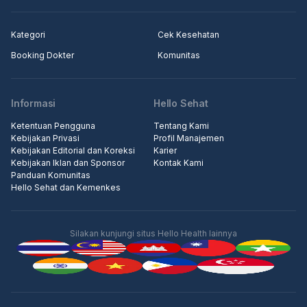
Kategori
Cek Kesehatan
Booking Dokter
Komunitas
Informasi
Hello Sehat
Ketentuan Pengguna
Tentang Kami
Kebijakan Privasi
Profil Manajemen
Kebijakan Editorial dan Koreksi
Karier
Kebijakan Iklan dan Sponsor
Kontak Kami
Panduan Komunitas
Hello Sehat dan Kemenkes
Silakan kunjungi situs Hello Health lainnya