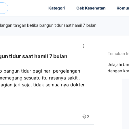
Kategori
Cek Kesehatan
Komun
langan tangan ketika bangun tidur saat hamil 7 bulan
Temukan k
un tidur saat hamil 7 bulan
Jelajahi be
 bangun tidur pagi hari pergelangan 
dengan kon
 memegang sesuatu itu rasanya sakit .
agian jari saja, tidak semua nya dokter.
2