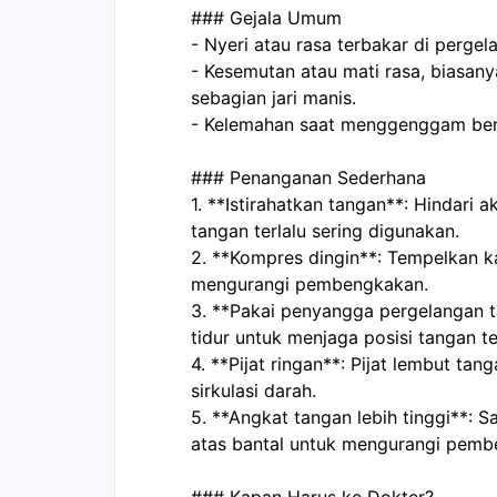
### Gejala Umum
- Nyeri atau rasa terbakar di pergel
- Kesemutan atau mati rasa, biasanya 
sebagian jari manis.
- Kelemahan saat menggenggam be
### Penanganan Sederhana
1. **Istirahatkan tangan**: Hindari 
tangan terlalu sering digunakan.
2. **Kompres dingin**: Tempelkan ka
mengurangi pembengkakan.
3. **Pakai penyangga pergelangan ta
tidur untuk menjaga posisi tangan te
4. **Pijat ringan**: Pijat lembut ta
sirkulasi darah.
5. **Angkat tangan lebih tinggi**: Sa
atas bantal untuk mengurangi pemb