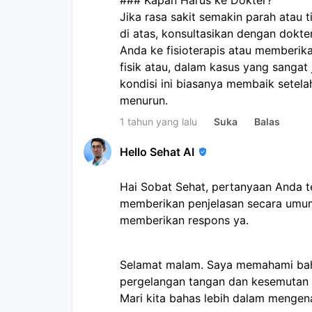
### Kapan Harus ke Dokter?
Jika rasa sakit semakin parah atau
di atas, konsultasikan dengan dokte
Anda ke fisioterapis atau memberikan
fisik atau, dalam kasus yang sangat j
kondisi ini biasanya membaik setelah
menurun.
1 tahun yang lalu
Suka
Balas
Hello Sehat AI
Hai Sobat Sehat, pertanyaan Anda 
memberikan penjelasan secara umum
memberikan respons ya.
Selamat malam. Saya memahami ba
pergelangan tangan dan kesemutan pa
Mari kita bahas lebih dalam mengenai