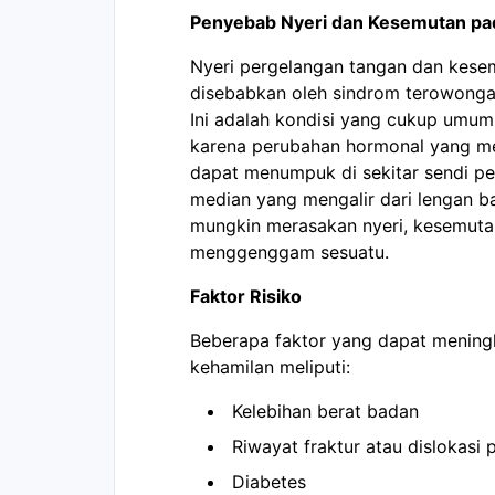
Penyebab Nyeri dan Kesemutan pad
Nyeri pergelangan tangan dan kesem
disebabkan oleh sindrom terowongan
Ini adalah kondisi yang cukup umum 
karena perubahan hormonal yang men
dapat menumpuk di sekitar sendi p
median yang mengalir dari lengan b
mungkin merasakan nyeri, kesemuta
menggenggam sesuatu.
Faktor Risiko
Beberapa faktor yang dapat meningk
kehamilan meliputi:
Kelebihan berat badan
Riwayat fraktur atau dislokasi
Diabetes