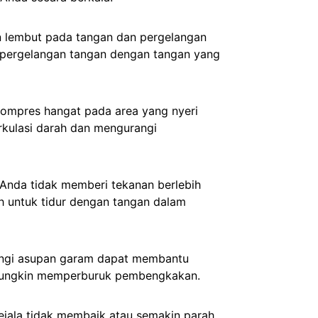
n lembut pada tangan dan pergelangan
pergelangan tangan dengan tangan yang
ompres hangat pada area yang nyeri
kulasi darah dan mengurangi
ur Anda tidak memberi tekanan berlebih
h untuk tidur dengan tangan dalam
ngi asupan garam dapat membantu
 mungkin memperburuk pembengkakan.
gejala tidak membaik atau semakin parah,