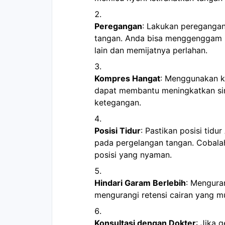
Peregangan
: Lakukan pereganga
tangan. Anda bisa menggenggam 
lain dan memijatnya perlahan.
Kompres Hangat
: Menggunakan k
dapat membantu meningkatkan sir
ketegangan.
Posisi Tidur
: Pastikan posisi tid
pada pergelangan tangan. Cobala
posisi yang nyaman.
Hindari Garam Berlebih
: Mengura
mengurangi retensi cairan yang
Konsultasi dengan Dokter
: Jika 