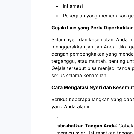
Inflamasi
Pekerjaan yang memerlukan ge
Gejala Lain yang Perlu Diperhatikan
Selain nyeri dan kesemutan, Anda m
menggerakkan jari-jari Anda. Jika ge
dengan pembengkakan yang mendadak
terganggu, atau muntah, penting unt
Gejala tersebut bisa menjadi tanda
serius selama kehamilan.
Cara Mengatasi Nyeri dan Kesemu
Berikut beberapa langkah yang dap
yang Anda alami:
Istirahatkan Tangan Anda
: Cobal
memicu nyeri. Istirahatkan tangan