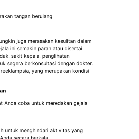
rakan tangan berulang
ungkin juga merasakan kesulitan dalam
jala ini semakin parah atau disertai
, sakit kepala, penglihatan
uk segera berkonsultasi dengan dokter.
 preeklampsia, yang merupakan kondisi
tan
at Anda coba untuk meredakan gejala
ah untuk menghindari aktivitas yang
 Anda secara berkala.