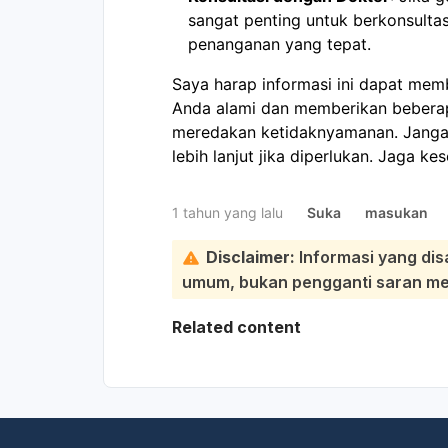
sangat penting untuk berkonsult
penanganan yang tepat.
Saya harap informasi ini dapat me
Anda alami dan memberikan beberap
meredakan ketidaknyamanan. Janga
lebih lanjut jika diperlukan. Jaga k
1 tahun yang lalu
Suka
masukan
Disclaimer:
Informasi yang dis
umum, bukan pengganti saran medi
Related content