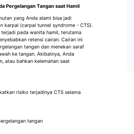
a Pergelangan Tangan saat Hamil
utan yang Anda alami bisa jadi
 karpal (carpal tunnel syndrome - CTS).
terjadi pada wanita hamil, terutama
yebabkan retensi cairan. Cairan ini
ergelangan tangan dan menekan saraf
awah ke tangan. Akibatnya, Anda
n, atau bahkan kelemahan saat
atkan risiko terjadinya CTS selama
 pergelangan tangan