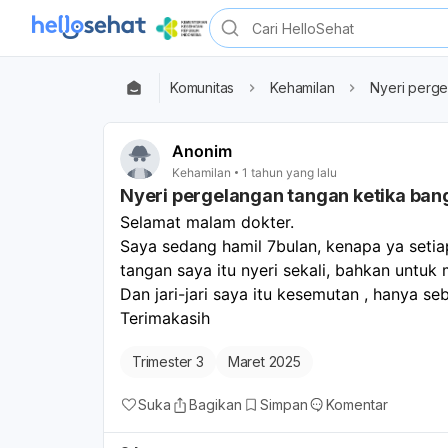
Komunitas
Kehamilan
Nyeri perge
Anonim
Kehamilan
1 tahun yang lalu
Nyeri pergelangan tangan ketika bang
Selamat malam dokter. 
Saya sedang hamil 7bulan, kenapa ya setiap
tangan saya itu nyeri sekali, bahkan untuk
Dan jari-jari saya itu kesemutan , hanya seb
Terimakasih 
Trimester 3
Maret 2025
Suka
Bagikan
Simpan
Komentar