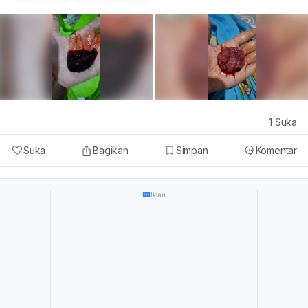
1
Suka
Suka
Bagikan
Simpan
Komentar
Iklan