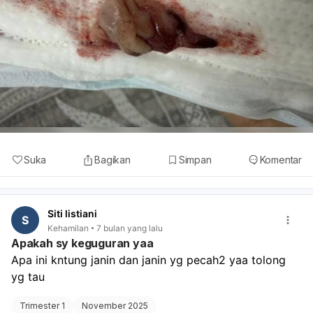
Suka
Bagikan
Simpan
Komentar
Siti listiani
S
Kehamilan
7 bulan yang lalu
Apakah sy keguguran yaa
Apa ini kntung janin dan janin yg pecah2 yaa tolong 
yg tau
Trimester 1
November 2025