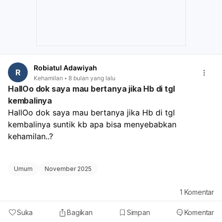
Robiatul Adawiyah
R
Kehamilan
8 bulan yang lalu
HallOo dok saya mau bertanya jika Hb di tgl
kembalinya
HallOo dok saya mau bertanya jika Hb di tgl 
kembalinya suntik kb apa bisa menyebabkan 
kehamilan..?
Umum
November 2025
1
Komentar
Suka
Bagikan
Simpan
Komentar