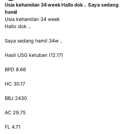
Usia kehamilan 34 week Hallo dok .. Saya sedang
hamil
Usia kehamilan 34 week
Hallo dok ..
Saya sedang hamil 34w ..
Hasil USG ketuban (12.17)
BPD 8.66
HC 30.17
BBJ 2430
AC 29.75
FL 4.71