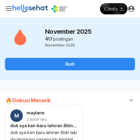
November 2025
417
postingan
November 2025
Ikuti
Diskusi Menarik
maylane
M
2 bulan lalu
dok sya kan baru lahiran 6bln lalu dn langsung pasang
dok sya kan baru lahiran 6bln lalu
dn langsung pasang kb implant