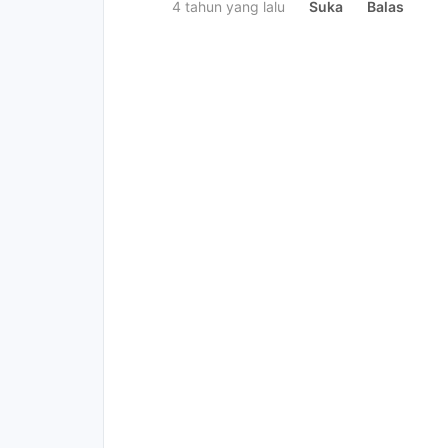
4 tahun yang lalu
Suka
Balas