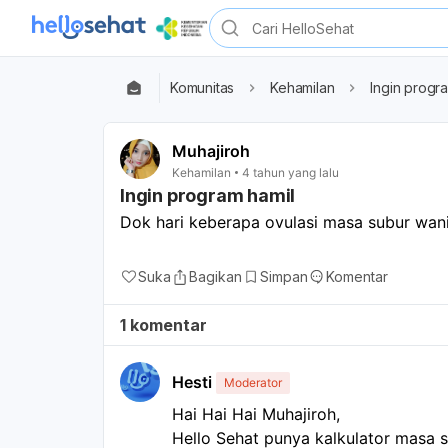
Komunitas
Kehamilan
Ingin progr
Muhajiroh
Kehamilan
4 tahun yang lalu
Ingin program hamil
Dok hari keberapa ovulasi masa subur wani
Suka
Bagikan
Simpan
Komentar
1 komentar
Hesti
Moderator
Hai Hai Hai Muhajiroh, 

Hello Sehat punya kalkulator masa s