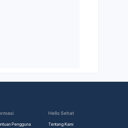
ormasi
Hello Sehat
entuan Pengguna
Tentang Kami