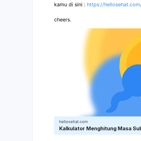
kamu di sini : 
https://hellosehat.com
cheers.
hellosehat.com
Kalkulator Menghitung Masa Su