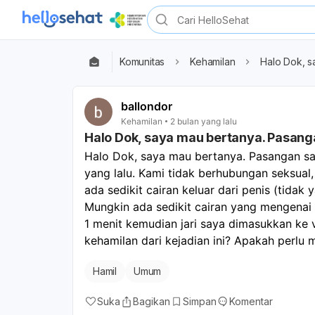
Komunitas
Kehamilan
Halo Dok, s
ballondor
Kehamilan
2 bulan yang lalu
Halo Dok, saya mau bertanya. Pasanga
Halo Dok, saya mau bertanya. Pasangan saya
yang lalu. Kami tidak berhubungan seksual,
ada sedikit cairan keluar dari penis (tidak y
Mungkin ada sedikit cairan yang mengenai t
1 menit kemudian jari saya dimasukkan ke 
kehamilan dari kejadian ini? Apakah perlu
Hamil
Umum
Suka
Bagikan
Simpan
Komentar