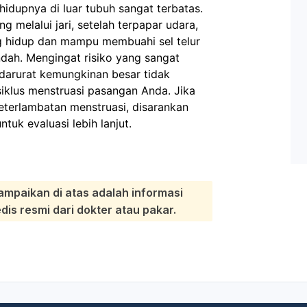
idupnya di luar tubuh sangat terbatas.
g melalui jari, setelah terpapar udara,
hidup dan mampu membuahi sel telur
dah. Mengingat risiko yang sangat
 darurat kemungkinan besar tidak
iklus menstruasi pasangan Anda. Jika
keterlambatan menstruasi, disarankan
tuk evaluasi lebih lanjut.
ampaikan di atas adalah informasi
s resmi dari dokter atau pakar.