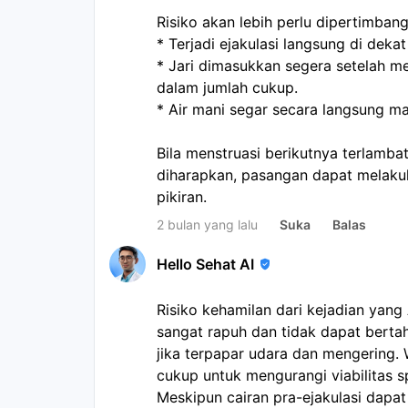
Risiko akan lebih perlu dipertimbang
* Terjadi ejakulasi langsung di deka
* Jari dimasukkan segera setelah mem
dalam jumlah cukup.
* Air mani segar secara langsung ma
Bila menstruasi berikutnya terlambat 
diharapkan, pasangan dapat melakuk
pikiran.
2 bulan yang lalu
Suka
Balas
Hello Sehat AI
Risiko kehamilan dari kejadian yang
sangat rapuh dan tidak dapat bertah
jika terpapar udara dan mengering.
cukup untuk mengurangi viabilitas s
Meskipun cairan pra-ejakulasi dap