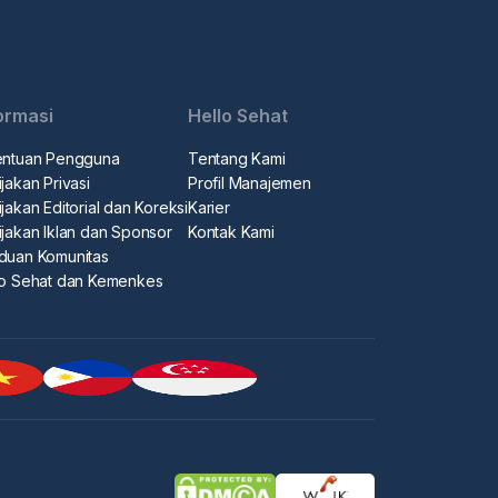
ormasi
Hello Sehat
entuan Pengguna
Tentang Kami
jakan Privasi
Profil Manajemen
jakan Editorial dan Koreksi
Karier
ijakan Iklan dan Sponsor
Kontak Kami
duan Komunitas
lo Sehat dan Kemenkes