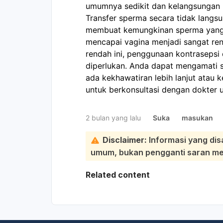
umumnya sedikit dan kelangsungan h
Transfer sperma secara tidak langsun
membuat kemungkinan sperma yang 
mencapai vagina menjadi sangat ren
rendah ini, penggunaan kontrasepsi
diperlukan. Anda dapat mengamati s
ada kekhawatiran lebih lanjut atau 
untuk berkonsultasi dengan dokter un
2 bulan yang lalu
Suka
masukan
Disclaimer:
Informasi yang dis
umum, bukan pengganti saran medi
Related content