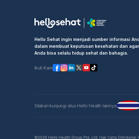
Hello Sehat ingin menjadi sumber informasi An
dalam membuat keputusan kesehatan dan aga
Anda bisa selalu hidup sehat dan bahagia.
Ikuti Kami
Silakan kunjungi situs Hello Health lainnya
©2026 Hello Health Group Pte. Ltd. Hak Cipta Dilindungi.