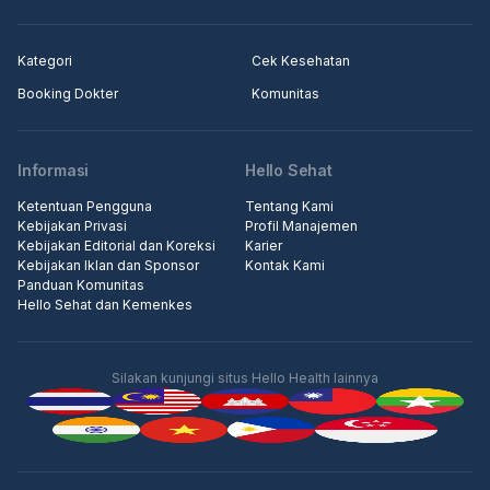
Kategori
Cek Kesehatan
Booking Dokter
Komunitas
Informasi
Hello Sehat
Ketentuan Pengguna
Tentang Kami
Kebijakan Privasi
Profil Manajemen
Kebijakan Editorial dan Koreksi
Karier
Kebijakan Iklan dan Sponsor
Kontak Kami
Panduan Komunitas
Hello Sehat dan Kemenkes
Silakan kunjungi situs Hello Health lainnya