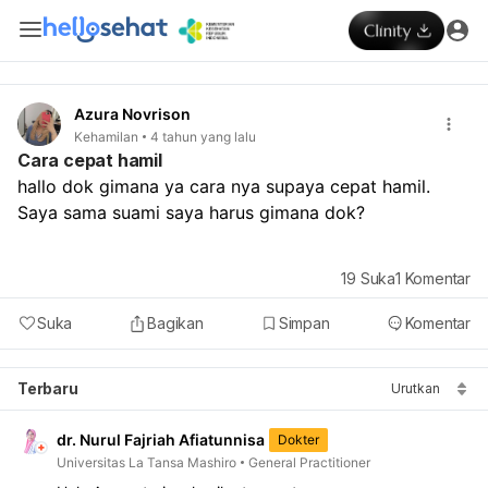
Azura Novrison
Kehamilan
4 tahun yang lalu
Cara cepat hamil
hallo dok gimana ya cara nya supaya cepat hamil. 
Saya sama suami saya harus gimana dok?
19
Suka
1
Komentar
Suka
Bagikan
Simpan
Komentar
Terbaru
Urutkan
dr. Nurul Fajriah Afiatunnisa
Dokter
Universitas La Tansa Mashiro
General Practitioner