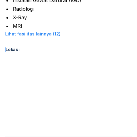
Instalasi Gawat Darurat (IGD)
Radiologi
X-Ray
MRI
Lihat fasilitas lainnya (12)
Lokasi