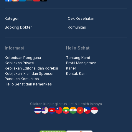
Langkah 3: Masuk ke klinik untuk pemeriksaan.
Kategori
Cek Kesehatan
Booking Dokter
Komunitas
Informasi
Hello Sehat
Ketentuan Pengguna
Tentang Kami
Kebijakan Privasi
Profil Manajemen
Kebijakan Editorial dan Koreksi
Karier
Kebijakan Iklan dan Sponsor
Kontak Kami
Panduan Komunitas
Hello Sehat dan Kemenkes
Silakan kunjungi situs Hello Health lainnya