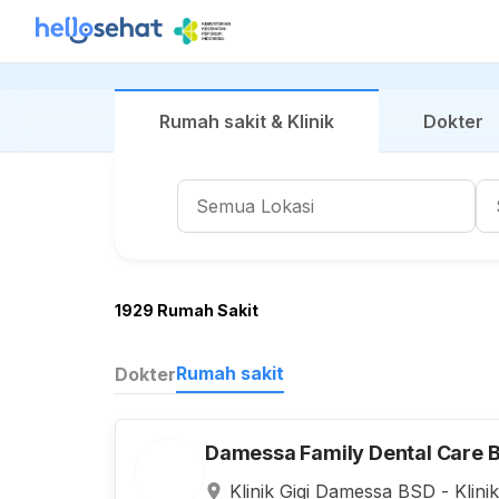
Rumah sakit & Klinik
Dokter
1929 Rumah Sakit
Rumah sakit
Dokter
Damessa Family Dental Care 
Klinik Gigi Damessa BSD - Klini