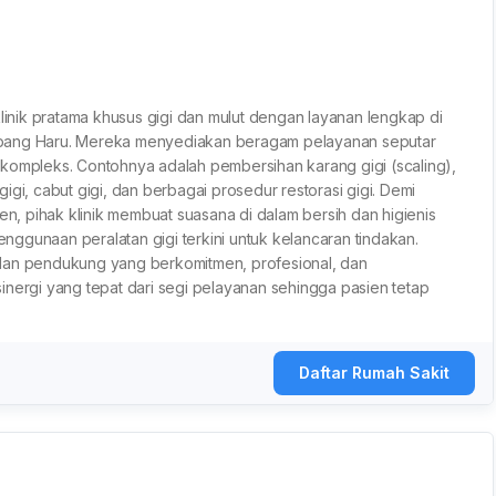
klinik pratama khusus gigi dan mulut dengan layanan lengkap di
mpang Haru. Mereka menyediakan beragam pelayanan seputar
kompleks. Contohnya adalah pembersihan karang gigi (scaling),
igi, cabut gigi, dan berbagai prosedur restorasi gigi. Demi
, pihak klinik membuat suasana di dalam bersih dan higienis
ggunaan peralatan gigi terkini untuk kelancaran tindakan.
is dan pendukung yang berkomitmen, profesional, dan
inergi yang tepat dari segi pelayanan sehingga pasien tetap
Daftar Rumah Sakit