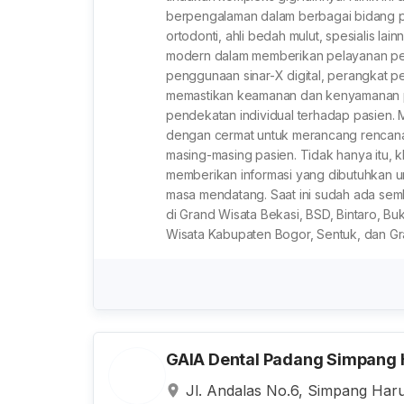
berpengalaman dalam berbagai bidang pera
ortodonti, ahli bedah mulut, spesialis lai
modern dalam memberikan pelayanan pera
penggunaan sinar-X digital, perangkat penc
memastikan keamanan dan kenyamanan pas
pendekatan individual terhadap pasien
dengan cermat untuk merancang rencana 
masing-masing pasien. Tidak hanya itu, k
memberikan informasi yang dibutuhkan u
masa mendatang. Saat ini sudah ada sem
di Grand Wisata Bekasi, BSD, Bintaro, Buk
Wisata Kabupaten Bogor, Sentuk, dan Gr
GAIA Dental Padang Simpang 
Jl. Andalas No.6, Simpang Har