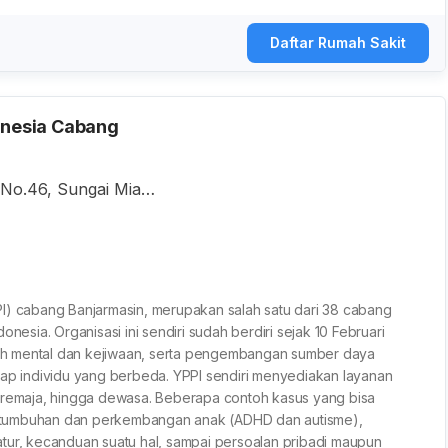
Daftar Rumah Sakit
onesia Cabang
 No.46, Sungai Miai,
elatan, Indonesia
I) cabang Banjarmasin, merupakan salah satu dari 38 cabang
onesia. Organisasi ini sendiri sudah berdiri sejak 10 Februari
h mental dan kejiwaan, serta pengembangan sumber daya
iap individu yang berbeda. YPPI sendiri menyediakan layanan
, remaja, hingga dewasa. Beberapa contoh kasus yang bisa
 pertumbuhan dan perkembangan anak (ADHD dan autisme),
diatur, kecanduan suatu hal, sampai persoalan pribadi maupun