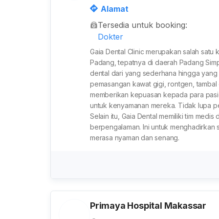
atera Barat, Indonesia
Alamat
Tersedia untuk booking:
Dokter
Gaia Dental Clinic merupakan salah satu 
Padang, tepatnya di daerah Padang Si
dental dari yang sederhana hingga yang 
pemasangan kawat gigi, rontgen, tambal g
memberikan kepuasan kepada para pasien
untuk kenyamanan mereka. Tidak lupa pen
Selain itu, Gaia Dental memiliki tim med
berpengalaman. Ini untuk menghadirkan s
merasa nyaman dan senang.
Primaya Hospital Makassar