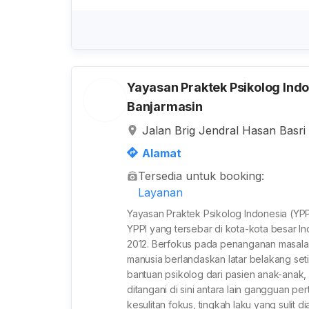
Yayasan Praktek Psikolog Ind
Banjarmasin
Jalan Brig Jendral Hasan Basri
Kota Banjarmasin, Kalimantan S
Alamat
Tersedia untuk booking:
Layanan
Yayasan Praktek Psikolog Indonesia (YPP
YPPI yang tersebar di kota-kota besar Ind
2012. Berfokus pada penanganan masala
manusia berlandaskan latar belakang set
bantuan psikolog dari pasien anak-anak
ditangani di sini antara lain gangguan
kesulitan fokus, tingkah laku yang sulit 