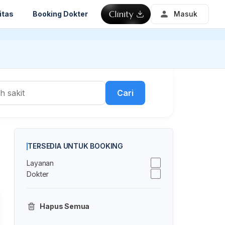
itas
Booking Dokter
Masuk
Cari
TERSEDIA UNTUK BOOKING
Layanan
Dokter
Hapus Semua