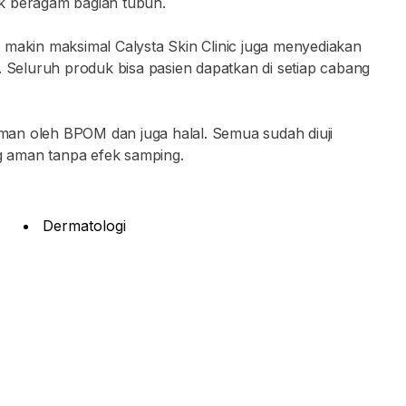
k beragam bagian tubuh.
 makin maksimal Calysta Skin Clinic juga menyediakan
eluruh produk bisa pasien dapatkan di setiap cabang
 aman oleh BPOM dan juga halal. Semua sudah diuji
 aman tanpa efek samping.
Dermatologi