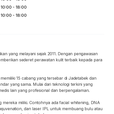
10:00 - 18:00
10:00 - 18:00
antikan yang melayani sejak 2011. Dengan pengawasan
memberikan sederet perawatan kulit terbaik kepada para
ni memiliki 15 cabang yang tersebar di Jadetabek dan
dar yang sama. Mulai dari teknologi terkini yang
m medis lain yang profesional dan berpengalaman.
 mereka miliki. Contohnya ada facial whitening, DNA
 rejuvenation, dan laser IPL untuk membuang bulu atau