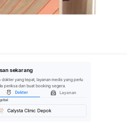
san sekarang
ih dokter yang tepat, layanan medis yang perlu
a periksa dan buat booking segera.
Dokter
Layanan
pital