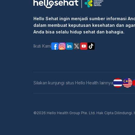
Hello Sehat ingin menjadi sumber informasi An
dalam membuat keputusan kesehatan dan aga
Anda bisa selalu hidup sehat dan bahagia.
Ikuti Kami
Silakan kunjungi situs Hello Health lainnya
©2026 Hello Health Group Pte. Ltd. Hak Cipta Dilindungi.