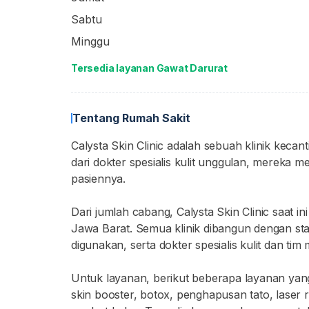
Sabtu
Minggu
Tersedia layanan Gawat Darurat
Tentang Rumah Sakit
Calysta Skin Clinic adalah sebuah klinik kec
dari dokter spesialis kulit unggulan, mereka 
pasiennya.
Dari jumlah cabang, Calysta Skin Clinic saat i
Jawa Barat. Semua klinik dibangun dengan stan
digunakan, serta dokter spesialis kulit dan ti
Untuk layanan, berikut beberapa layanan yang
skin booster, botox, penghapusan tato, laser