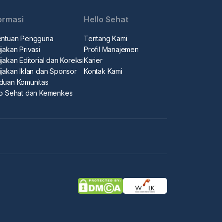
ormasi
Hello Sehat
entuan Pengguna
Tentang Kami
jakan Privasi
Profil Manajemen
jakan Editorial dan Koreksi
Karier
ijakan Iklan dan Sponsor
Kontak Kami
duan Komunitas
lo Sehat dan Kemenkes