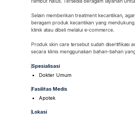
rambut halus. Tersedia beragam layanan untu
Selain memberikan treatment kecantikan, agar
beragam produk kecantikan yang mendukung. S
klinik atau dibeli melalui e-commerce.
Produk skin care tersebut sudah disertifikasi
secara klinis menggunakan bahan-bahan yang
Spesialisasi
Dokter Umum
Fasilitas Medis
Apotek
Lokasi