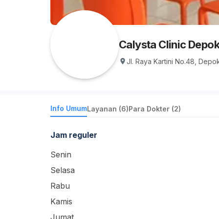
Calysta Clinic Depo
Jl. Raya Kartini No.48, Depo
Info Umum
Layanan (6)
Para Dokter (2)
Jam reguler
Senin
Selasa
Rabu
Kamis
Jumat