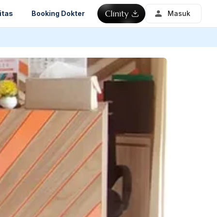
itas
Booking Dokter
Masuk