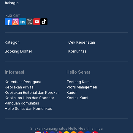
bahagia.
Ikuti Kami
Kategori
Cek Kesehatan
Booking Dokter
Komunitas
Informasi
Hello Sehat
Ketentuan Pengguna
Tentang Kami
Kebijakan Privasi
Profil Manajemen
Kebijakan Editorial dan Koreksi
Karier
Kebijakan Iklan dan Sponsor
Kontak Kami
Panduan Komunitas
Hello Sehat dan Kemenkes
Silakan kunjungi situs Hello Health lainnya