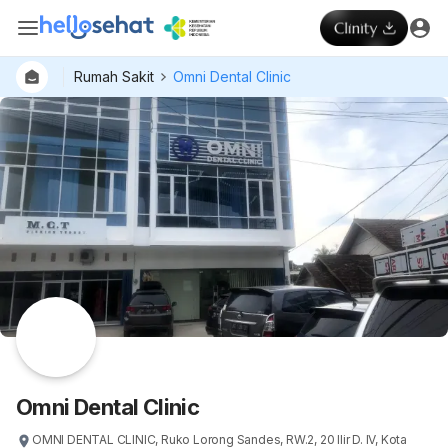
Rumah Sakit
Omni Dental Clinic
Dokter
Layan
Hospital
Omni Dental Clinic
OMNI DENTAL CLINIC, Ruko Lorong Sandes, RW.2, 20 Ilir D. IV, Kota