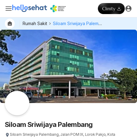
Rumah Sakit
Siloam Sriwijaya Palembang
Dokter
Layan
Hospital
Siloam Sriwijaya Palembang
Siloam Sriwijaya Palembang, Jalan POM IX, Lorok Pakjo, Kota