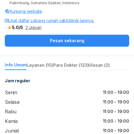
Palembang, Sumatera Selatan, Indonesia
Kunjungi website
Lihat daftar cabang rumah sakit/klinik lainnya.
5.0/5
2 ulasan
Pesan sekarang
Info Umum
Layanan (10)
Para Dokter (123)
Ulasan (2)
Jam reguler
Senin
11:00 - 19:00
Selasa
11:00 - 19:00
Rabu
11:00 - 19:00
Kamis
11:00 - 19:00
Jumat
11:00 - 19:00