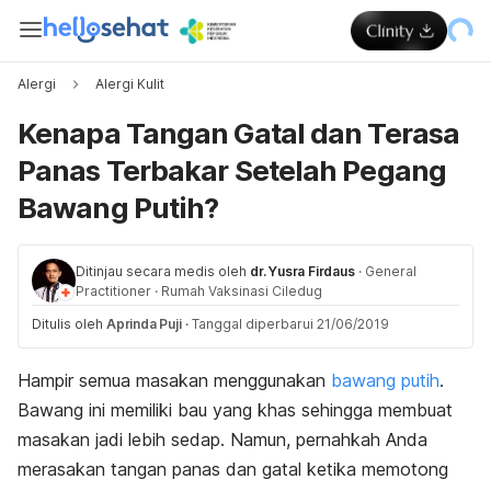
Alergi
Alergi Kulit
Kenapa Tangan Gatal dan Terasa
Panas Terbakar Setelah Pegang
Bawang Putih?
Ditinjau secara medis oleh
dr. Yusra Firdaus
·
General
Practitioner
·
Rumah Vaksinasi Ciledug
Ditulis oleh
Aprinda Puji
·
Tanggal diperbarui 21/06/2019
Hampir semua masakan menggunakan
bawang putih
.
Bawang ini memiliki bau yang khas sehingga membuat
masakan jadi lebih sedap. Namun, pernahkah Anda
merasakan tangan panas dan gatal ketika memotong