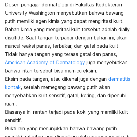
Dosen pengajar dermatologi di Fakultas Kedokteran
University Washington menyebutkan bahwa bawang
putih memiliki agen kimia yang dapat mengiritasi kulit.
Bahan kimia yang mengiritasi kulit tersebut adalah
diallyl
disulfide
. Saat tangan terpapar dengan bahan ini, akan
muncul reaksi panas, terbakar, dan gatal pada kulit.
Tidak hanya tangan yang terasa gatal dan panas,
American Academy of Dermatology
juga menyebutkan
bahwa iritan tersebut bisa memicu eksim.
Eksim pada tangan, atau dikenal juga dengan
dermatitis
kontak
, setelah memegang bawang putih akan
menyebabkan kulit sensitif, gatal, kering, dan dipenuhi
ruam.
Biasanya ini rentan terjadi pada koki yang memiliki kulit
sensitif.
Bukti lain yang menunjukkan bahwa bawang putih
memiliki zat iritan juga dirasakan oleh seorang wanita di