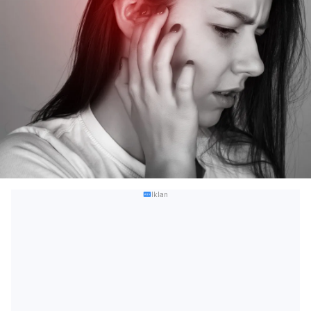
Iklan