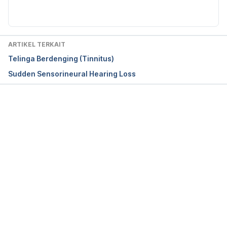
ARTIKEL TERKAIT
Telinga Berdenging (Tinnitus)
Sudden Sensorineural Hearing Loss
Memuat...