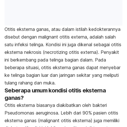
Otitis eksterna ganas, atau dalam istilah kedokterannya
disebut dengan
malignant otitis externa
, adalah salah
satu infeksi telinga. Kondisi ini juga dikenal sebagai otitis
eksterna nekrosis (
necrotizing otitis externa
). Penyakit
ini berkembang pada telinga bagian dalam. Pada
beberapa situasi, otitis eksterna ganas dapat menyebar
ke telinga bagian luar dan jaringan sekitar yang meliputi
tulang rahang dan muka.
Seberapa umum kondisi otitis eksterna
ganas?
Otitis eksterna biasanya diakibatkan oleh bakteri
Pseudomonas aeruginosa
. Lebih dari 90% pasien otitis
eksterna ganas (
malignant otitis eksterna
) juga memiliki