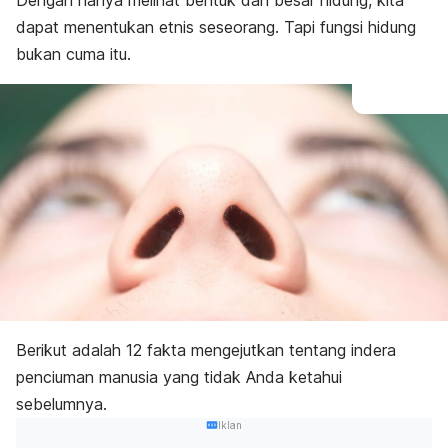
Dengan hanya melihat bentuk dan besar hidung, kita
dapat menentukan etnis seseorang. Tapi fungsi hidung
bukan cuma itu.
Berikut adalah 12 fakta mengejutkan tentang indera
penciuman manusia yang tidak Anda ketahui
sebelumnya.
Iklan