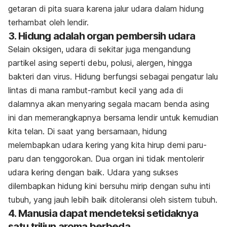
getaran di pita suara karena jalur udara dalam hidung
terhambat oleh lendir.
3. Hidung adalah organ pembersih udara
Selain oksigen, udara di sekitar juga mengandung
partikel asing seperti debu, polusi, alergen, hingga
bakteri dan virus. Hidung berfungsi sebagai pengatur lalu
lintas di mana rambut-rambut kecil yang ada di
dalamnya akan menyaring segala macam benda asing
ini dan memerangkapnya bersama lendir untuk kemudian
kita telan. Di saat yang bersamaan, hidung
melembapkan udara kering yang kita hirup demi paru-
paru dan tenggorokan. Dua organ ini tidak mentolerir
udara kering dengan baik. Udara yang sukses
dilembapkan hidung kini bersuhu mirip dengan suhu inti
tubuh, yang jauh lebih baik ditoleransi oleh sistem tubuh.
4. Manusia dapat mendeteksi setidaknya
satu triliun aroma berbeda