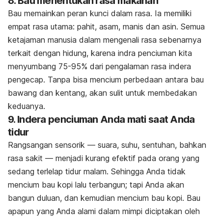
8. Bau menentukan rasa makanan
Bau memainkan peran kunci dalam rasa. Ia memiliki
empat rasa utama: pahit, asam, manis dan asin. Semua
ketajaman manusia dalam mengenali rasa sebenarnya
terkait dengan hidung, karena indra penciuman kita
menyumbang 75-95% dari pengalaman rasa indera
pengecap. Tanpa bisa mencium perbedaan antara bau
bawang dan kentang, akan sulit untuk membedakan
keduanya.
9. Indera penciuman Anda mati saat Anda
tidur
Rangsangan sensorik — suara, suhu, sentuhan, bahkan
rasa sakit — menjadi kurang efektif pada orang yang
sedang terlelap tidur malam. Sehingga Anda tidak
mencium bau kopi lalu terbangun; tapi Anda akan
bangun duluan, dan kemudian mencium bau kopi. Bau
apapun yang Anda alami dalam mimpi diciptakan oleh