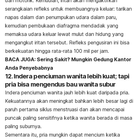
dan motorik. Kemudian, iritan akan mengaktifkan
serangkaian refleks untuk membuangnya keluar: tarikan
napas dalam dan penumpukan udara dalam paru,
kemudian pembukaan diafragma mendadak yang
memaksa udara keluar lewat mulut dan hidung yang
mengangkut iritan tersebut. Refleks pengusiran ini bisa
berkekuatan hingga rata-rata 100 mil per jam.
BACA JUGA: Sering Sakit? Mungkin Gedung Kantor
Anda Penyebabnya
12. Indera penciuman wanita lebih kuat; tapi
pria bisa mengendus bau wanita subur
Indera penciuman wanita jauh lebih kuat daripada pria.
Kekuatannya akan meningkat bahkan lebih besar lagi di
paruh pertama siklus menstruasi dan akan mencapai
puncak paling sensitifnya ketika wanita berada di masa
paling suburnya.
Sementara itu, pria mungkin dapat mencium ketika