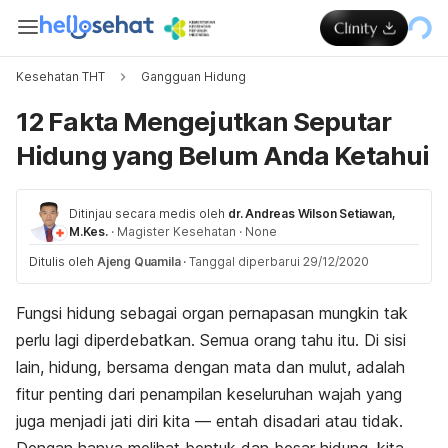
Kesehatan THT
Gangguan Hidung
12 Fakta Mengejutkan Seputar
Hidung yang Belum Anda Ketahui
Ditinjau secara medis oleh
dr. Andreas Wilson Setiawan,
M.Kes.
·
Magister Kesehatan
·
None
Ditulis oleh
Ajeng Quamila
·
Tanggal diperbarui 29/12/2020
Fungsi hidung sebagai organ pernapasan mungkin tak
perlu lagi diperdebatkan. Semua orang tahu itu. Di sisi
lain, hidung, bersama dengan mata dan mulut, adalah
fitur penting dari penampilan keseluruhan wajah yang
juga menjadi jati diri kita — entah disadari atau tidak.