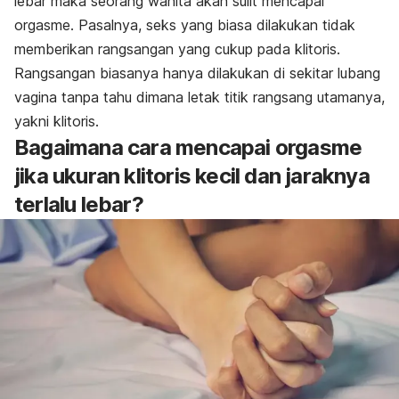
lebar maka seorang wanita akan sulit mencapai
orgasme. Pasalnya, seks yang biasa dilakukan tidak
memberikan rangsangan yang cukup pada klitoris.
Rangsangan biasanya hanya dilakukan di sekitar lubang
vagina tanpa tahu dimana letak titik rangsang utamanya,
yakni klitoris.
Bagaimana cara mencapai orgasme
jika ukuran klitoris kecil dan jaraknya
terlalu lebar?