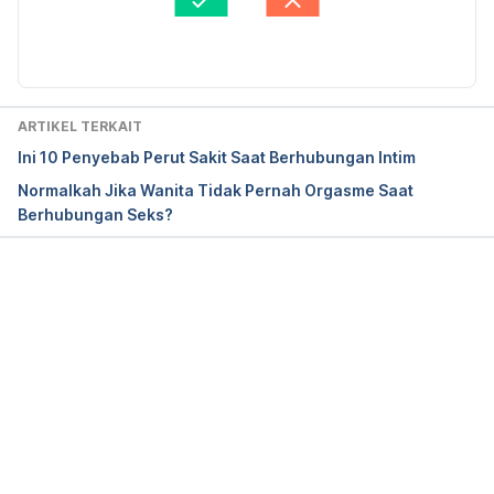
2017.
Diperbarui oleh: 
Frandini Pramono
Have Better Stronger Orgasm 
http://www.womenshealthmag.com/sex-and-
love/have-better-stronger-orgasms/slide/9 Diakses 
ARTIKEL TERKAIT
pada 16 November 2017.
Ini 10 Penyebab Perut Sakit Saat Berhubungan Intim
Normalkah Jika Wanita Tidak Pernah Orgasme Saat
Berhubungan Seks?
Memuat...