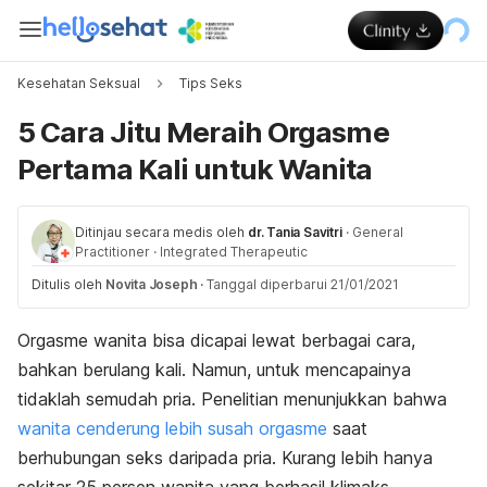
Kesehatan Seksual
Tips Seks
5 Cara Jitu Meraih Orgasme
Pertama Kali untuk Wanita
Ditinjau secara medis oleh
dr. Tania Savitri
·
General
Practitioner
·
Integrated Therapeutic
Ditulis oleh
Novita Joseph
·
Tanggal diperbarui 21/01/2021
Orgasme wanita bisa dicapai lewat berbagai cara,
bahkan berulang kali. Namun, untuk mencapainya
tidaklah semudah pria. Penelitian menunjukkan bahwa
wanita cenderung lebih susah orgasme
saat
berhubungan seks daripada pria. Kurang lebih hanya