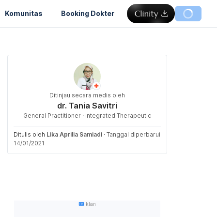
Komunitas
Booking Dokter
Ditinjau secara medis oleh
dr. Tania Savitri
General Practitioner · Integrated Therapeutic
Ditulis oleh
Lika Aprilia Samiadi
·
Tanggal diperbarui
14/01/2021
Iklan