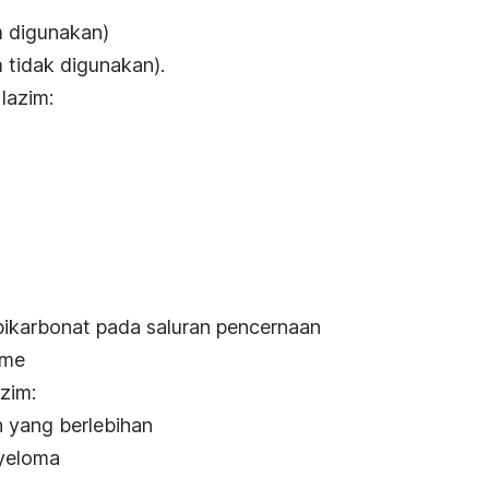
 digunakan)
 tidak digunakan).
lazim:
ikarbonat pada saluran pencernaan
ome
zim:
n yang berlebihan
yeloma