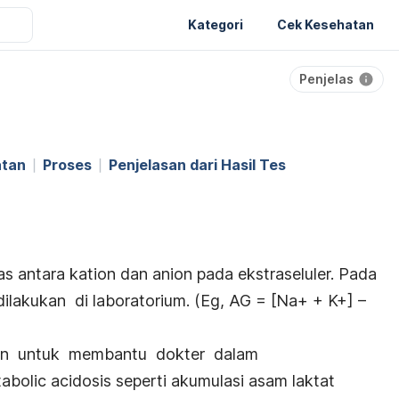
Kategori
Cek Kesehatan
Penjelas
atan
Proses
Penjelasan dari Hasil Tes
as antara kation dan anion pada ekstraseluler. Pada
akukan di laboratorium. (Eg, AG = [Na+ + K+] –
kan untuk membantu dokter dalam
bolic acidosis seperti akumulasi asam laktat