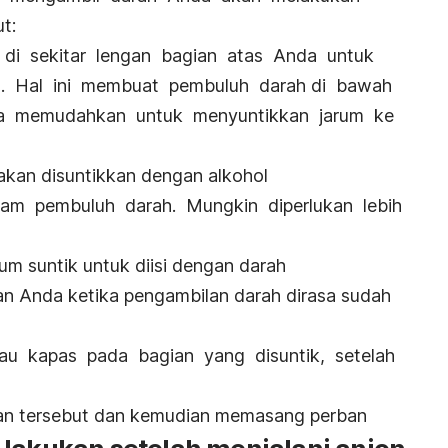
t:
s di sekitar lengan bagian atas Anda untuk
h. Hal ini membuat pembuluh darah di bawah
a memudahkan untuk menyuntikkan jarum ke
kan disuntikkan dengan alkohol
am pembuluh darah. Mungkin diperlukan lebih
m suntik untuk diisi dengan darah
an Anda ketika pengambilan darah dirasa sudah
u kapas pada bagian yang disuntik, setelah
an tersebut dan kemudian memasang perban