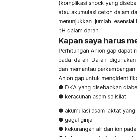
(komplikasi shock yang diseb
atau akumulasi ceton dalam da
menunjukkan jumlah esensial 
pH dalam darah.
Kapan saya harus me
Perhitungan Anion gap dapat m
pada darah. Darah digunaka
dan memantau perkembangan d
Anion gap untuk mengidentifika
● DKA yang disebabkan diabe
● keracunan asam salisilat
● akumulasi asam laktat yang
● gagal ginjal
● kekurangan air dan ion pada 