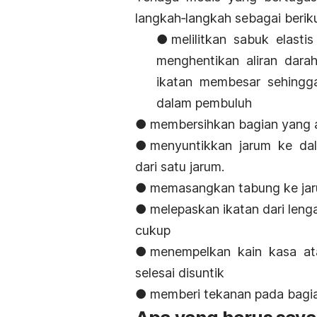
langkah‐langkah sebagai beriku
● melilitkan sabuk elasti
menghentikan aliran dara
ikatan membesar sehingg
dalam pembuluh
● membersihkan bagian yang a
● menyuntikkan jarum ke dal
dari satu jarum.
● memasangkan tabung ke jaru
● melepaskan ikatan dari leng
cukup
● menempelkan kain kasa ata
selesai disuntik
● memberi tekanan pada bagi