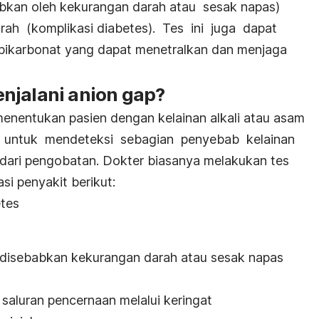
abkan oleh kekurangan darah atau sesak napas)
rah (komplikasi diabetes). Tes ini juga dapat
bikarbonat yang dapat menetralkan dan menjaga
njalani anion gap?
enentukan pasien dengan kelainan alkali atau asam
n untuk mendeteksi sebagian penyebab kelainan
ari pengobatan. Dokter biasanya melakukan tes
si penyakit berikut:
tes
 disebabkan kekurangan darah atau sesak napas
saluran pencernaan melalui keringat