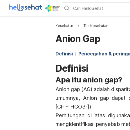
Kesehatan
Tes Kesehatan
Anion Gap
Definisi
Pencegahan & pering
Definisi
Apa itu anion gap?
Anion gap (AG) adalah disparit
umumnya, Anion gap dapat dil
[Cl‐ + HCO3‐])
Perhitungan di atas diguna
mengidentifikasi penyebab meta