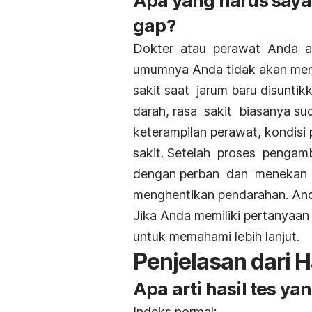
Apa yang harus saya
gap?
Dokter atau perawat Anda a
umumnya Anda tidak akan mera
sakit saat jarum baru disunt
darah, rasa sakit biasanya s
keterampilan perawat, kondisi
sakit. Setelah proses penga
dengan perban dan menekan 
menghentikan pendarahan. Anda 
Jika Anda memiliki pertanyaan 
untuk memahami lebih lanjut.
Penjelasan dari H
Apa arti hasil tes ya
Indeks normal: