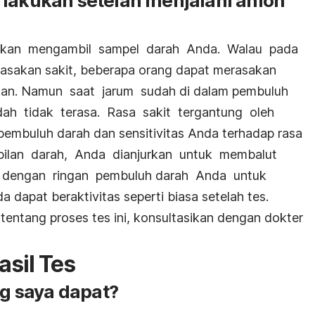
 lakukan setelah menjalani anion
kan mengambil sampel darah Anda. Walau pada
sakan sakit, beberapa orang dapat merasakan
ikkan. Namun saat jarum sudah di dalam pembuluh
udah tidak terasa. Rasa sakit tergantung oleh
 pembuluh darah dan sensitivitas Anda terhadap rasa
mbilan darah, Anda dianjurkan untuk membalut
dengan ringan pembuluh darah Anda untuk
dapat beraktivitas seperti biasa setelah tes.
tentang proses tes ini, konsultasikan dengan dokter
asil Tes
ng saya dapat?