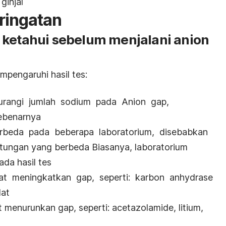
ginjal
ringatan
 ketahui sebelum menjalani anion
mpengaruhi hasil tes:
urangi jumlah sodium pada Anion gap,
ebenarnya
rbeda pada beberapa laboratorium, disebabkan
tungan yang berbeda Biasanya, laboratorium
da hasil tes
t meningkatkan gap, seperti: karbon anhydrase
lat
menurunkan gap, seperti: acetazolamide, litium,