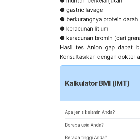
● muntah berkelanjutan
● gastric lavage
● berkurangnya protein darah
● keracunan litium
● keracunan bromin (dari gren
Hasil tes Anion gap dapat b
Konsultasikan dengan dokter a
Kalkulator BMI (IMT)
Apa jenis kelamin Anda?
Berapa usia Anda?
Berapa tinggi Anda?