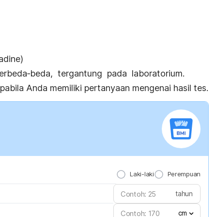
adine)
erbeda‐beda, tergantung pada laboratorium.
pabila Anda memiliki pertanyaan mengenai hasil tes.
Laki-laki
Perempuan
tahun
cm