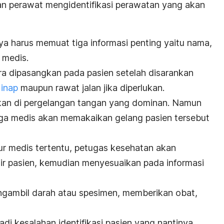
 perawat mengidentifikasi perawatan yang akan
a harus memuat tiga informasi penting yaitu nama,
 medis.
era dipasangkan pada pasien setelah disarankan
 inap
maupun rawat jalan jika diperlukan.
ikan di pergelangan tangan yang dominan. Namun
aga medis akan memakaikan gelang pasien tersebut
r medis tertentu, petugas kesehatan akan
ir pasien, kemudian menyesuaikan pada informasi
gambil darah atau
spesimen, memberikan obat,
rjadi kesalahan identifikasi pasien yang nantinya