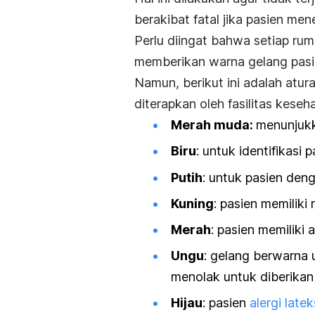
berakibat fatal jika pasien me
Perlu diingat bahwa setiap rum
memberikan warna gelang pas
Namun, berikut ini adalah atu
diterapkan oleh fasilitas keseh
Merah muda:
menunjukk
Biru
: untuk identifikasi p
Putih
: untuk pasien den
Kuning
: pasien memiliki 
Merah
: pasien memiliki a
Ungu
: gelang berwarna 
menolak untuk diberikan
Hijau
: pasien
alergi latek