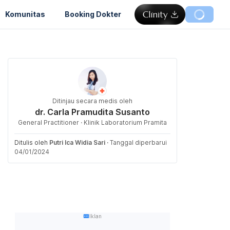
Komunitas
Booking Dokter
Ditinjau secara medis oleh
dr. Carla Pramudita Susanto
General Practitioner · Klinik Laboratorium Pramita
Ditulis oleh
Putri Ica Widia Sari
·
Tanggal diperbarui
04/01/2024
Iklan