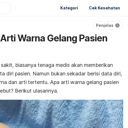
Kategori
Cek Kesehatan
Penjelas
 Arti Warna Gelang Pasien
h sakit, biasanya tenaga medis akan memberikan
ta diri pasien. Namun bukan sekadar berisi data diri,
rna dan arti tertentu. Apa arti warna gelang pasien
sebut? Berikut ulasannya.