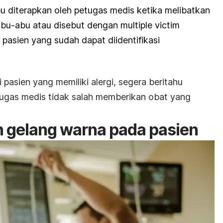
bu diterapkan oleh petugas medis ketika melibatkan
abu-abu atau disebut dengan
multiple victim
pasien yang sudah dapat diidentifikasi
i pasien yang memiliki alergi, segera beritahu
etugas medis tidak salah memberikan obat yang
 gelang warna pada pasien