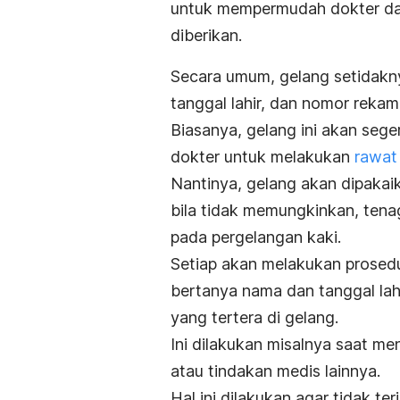
untuk mempermudah dokter dan
diberikan.
Secara umum, gelang setidakny
tanggal lahir, dan nomor rekam
Biasanya, gelang ini akan seg
dokter untuk melakukan
rawat
Nantinya, gelang akan dipaka
bila tidak memungkinkan, ten
pada pergelangan kaki.
Setiap akan melakukan prosedu
bertanya nama dan tanggal lah
yang tertera di gelang.
Ini dilakukan misalnya saat
men
atau tindakan medis lainnya.
Hal ini dilakukan agar tidak te