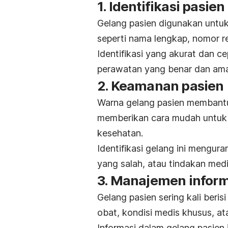
1. Identifikasi pasien
Gelang pasien digunakan untuk
seperti nama lengkap, nomor re
Identifikasi yang akurat dan 
perawatan yang benar dan am
2. Keamanan pasien
Warna gelang pasien membant
memberikan cara mudah untuk m
kesehatan.
Identifikasi gelang ini mengur
yang salah, atau tindakan medi
3. Manajemen inform
Gelang pasien sering kali beris
obat, kondisi medis khusus, at
Informasi dalam gelang pasien