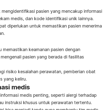
 mengidentifikasi pasien yang mencakup informasi
kam medis, dan kode identifikasi unik lainnya.
cepat diperlukan untuk memastikan pasien menerima
an.
u memastikan keamanan pasien dengan
engenali pasien yang berada di fasilitas
angi risiko kesalahan perawatan, pemberian obat
s yang keliru.
asi medis
i informasi medis penting,
seperti alergi terhadap
au instruksi khusus untuk perawatan tertentu.
 ini bisa menjadi tanda guna membantu tim medis