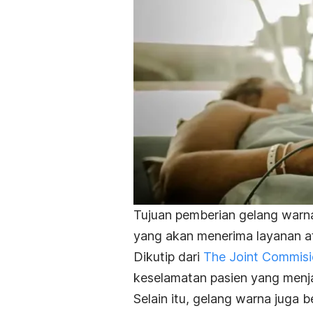
Tujuan pemberian gelang warna
yang akan menerima layanan a
Dikutip dari
The Joint Commis
keselamatan pasien yang menjad
Selain itu, gelang warna juga b