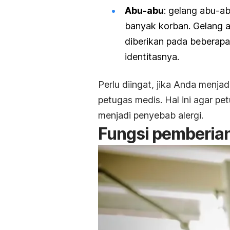
Abu-abu
: gelang abu-a
banyak korban. Gelang 
diberikan pada beberapa 
identitasnya.
Perlu diingat, jika Anda menjad
petugas medis. Hal ini agar p
menjadi penyebab alergi.
Fungsi pemberian