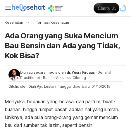
Kesehatan
Informasi Kesehatan
Ada Orang yang Suka Mencium
Bau Bensin dan Ada yang Tidak,
Kok Bisa?
Ditinjau secara medis oleh
dr. Yusra Firdaus
·
General
Practitioner
·
Rumah Vaksinasi Ciledug
Ditulis oleh
Diah Ayu Lestari
·
Tanggal diperbarui 01/10/2019
Menyukai bebauan yang berasal dari parfum, buah-
buahan, hingga rumput basah adalah hal yang lumrah.
Uniknya, ada pula orang-orang yang gemar mencium
bau dari sumber tak lazim, seperti bensin.