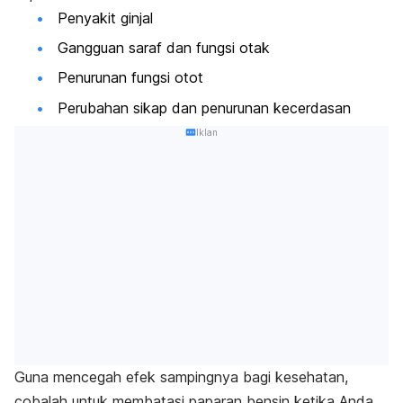
Penyakit ginjal
Gangguan saraf dan fungsi otak
Penurunan fungsi otot
Perubahan sikap dan penurunan kecerdasan
Iklan
Guna mencegah efek sampingnya bagi kesehatan,
cobalah untuk membatasi paparan bensin ketika Anda