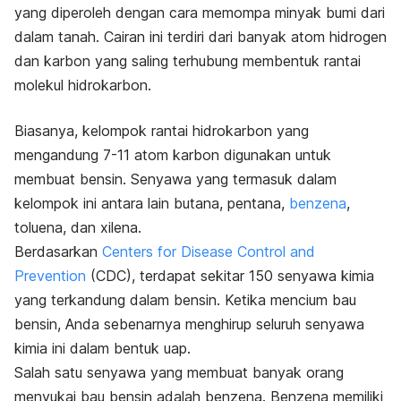
yang diperoleh dengan cara memompa minyak bumi dari
dalam tanah. Cairan ini terdiri dari banyak atom hidrogen
dan karbon yang saling terhubung membentuk rantai
molekul hidrokarbon.
Biasanya,
kelompok rantai hidrokarbon yang
mengandung 7-11 atom karbon digunakan untuk
membuat bensin. Senyawa yang termasuk dalam
kelompok ini antara lain butana, pentana,
benzena
,
toluena, dan xilena.
Berdasarkan
Centers for Disease Control and
Prevention
(CDC), terdapat sekitar 150 senyawa kimia
yang terkandung dalam bensin. Ketika mencium bau
bensin, Anda sebenarnya menghirup seluruh senyawa
kimia ini dalam bentuk uap.
Salah satu senyawa yang membuat banyak orang
menyukai bau bensin adalah benzena. Benzena memiliki