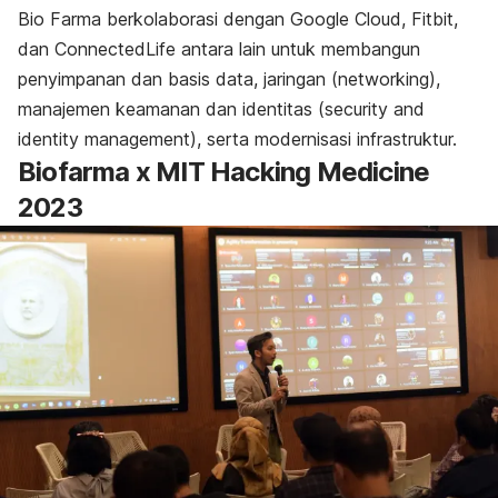
Bio Farma berkolaborasi dengan Google Cloud
, Fitbit,
dan ConnectedLife
antara lain untuk membangun
penyimpanan dan basis data, jaringan (
networking
),
manajemen keamanan dan identitas (
security and
identity management
), serta modernisasi infrastruktur.
Biofarma x MIT Hacking Medicine
2023