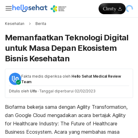
Kesehatan
Berita
Memanfaatkan Teknologi Digital
untuk Masa Depan Ekosistem
Bisnis Kesehatan
Fakta medis diperiksa oleh
Hello Sehat Medical Review
Team
Ditulis oleh
Ulfa
·
Tanggal diperbarui 02/02/2023
Biofarma bekerja sama dengan Agility Transformation,
dan Google Cloud mengadakan acara bertajuk
Agility
for Healthcare Industry: The Future of Healthcare
Business Ecosystem.
Acara yang membahas masa