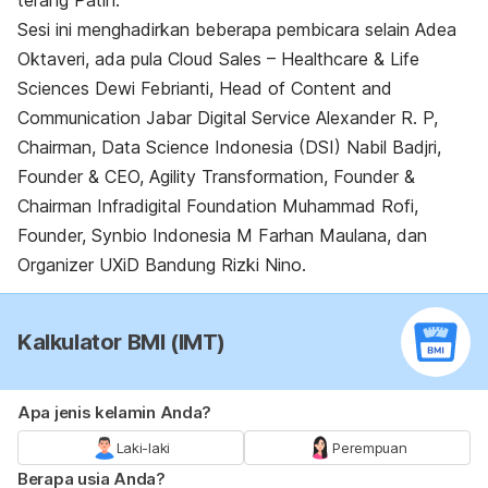
Sesi ini menghadirkan beberapa pembicara selain Adea
Oktaveri, ada pula Cloud Sales – Healthcare & Life
Sciences Dewi Febrianti,
Head of Content and
Communication Jabar Digital Service Alexander R. P,
Chairman, Data Science Indonesia (DSI) Nabil Badjri,
Founder & CEO, Agility Transformation, Founder &
Chairman Infradigital Foundation Muhammad Rofi,
Founder, Synbio Indonesia M Farhan Maulana, dan
Organizer UXiD Bandung Rizki Nino.
Kalkulator BMI (IMT)
Apa jenis kelamin Anda?
Laki-laki
Perempuan
Berapa usia Anda?