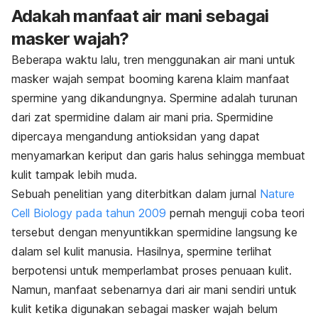
Adakah manfaat air mani sebagai
masker wajah?
Beberapa waktu lalu, tren menggunakan air mani untuk
masker wajah sempat
booming
karena klaim manfaat
spermine yang dikandungnya.
Spermine adalah
turunan
dari zat spermidine dalam air mani pria.
Spermidine
dipercaya mengandung antioksidan yang dapat
menyamarkan keriput dan garis halus sehingga membuat
kulit tampak lebih muda.
Sebuah penelitian yang diterbitkan dalam jurnal
Nature
Cell Biology pada tahun 2009
pernah menguji coba teori
tersebut dengan menyuntikkan spermidine langsung ke
dalam sel kulit manusia. Hasilnya, spermine terlihat
berpotensi untuk memperlambat proses penuaan kulit.
Namun, manfaat sebenarnya dari air mani sendiri untuk
kulit ketika digunakan sebagai masker wajah belum