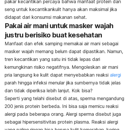
pakar kecantikan
percaya bahwa manfaat protein dan
seng untuk kecantikankulit hanya akan maksimal jika
didapat dari konsumsi makanan sehat.
Pakai air mani untuk masker wajah
justru berisiko buat kesehatan
Manfaat dan efek samping memakai air mani sebagai
masker wajah memang belum dapat dipastikan. Namun,
tren kecantikan yang satu ini tidak lepas dari
kemungkinan risiko negatifnya.
Mengoleskan air mani
pria langsung ke kulit dapat menyebabkan reaksi
alergi
parah hingga infeksi menular jika sumbernya tidak jelas
dan tidak diperiksa lebih lanjut. Kok bisa?
Seperti yang telahi disebut di atas, sperma mengandung
200 jenis protein berbeda. I
ni bisa saja memicu reaksi
alergi
pada beberapa orang.
Alergi sperma disebut juga
sebagai hipersensitivitas protein plasma. Reaksi alergi
yang paling ringan bisa berupa kulit kemerahan, kering,