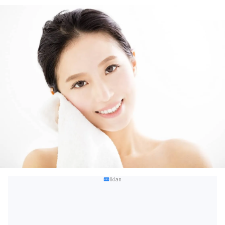
Iklan