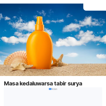
Masa kedaluwarsa tabir surya
Iklan