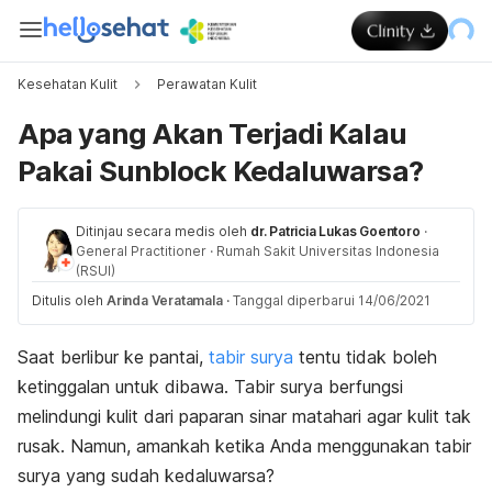
Kesehatan Kulit
Perawatan Kulit
Apa yang Akan Terjadi Kalau
Pakai Sunblock Kedaluwarsa?
Ditinjau secara medis oleh
dr. Patricia Lukas Goentoro
·
General Practitioner
·
Rumah Sakit Universitas Indonesia
(RSUI)
Ditulis oleh
Arinda Veratamala
·
Tanggal diperbarui 14/06/2021
Saat berlibur ke pantai,
tabir surya
tentu tidak boleh
ketinggalan untuk dibawa. Tabir surya berfungsi
melindungi kulit dari paparan sinar matahari agar kulit tak
rusak. Namun, amankah ketika Anda menggunakan tabir
surya yang sudah kedaluwarsa?