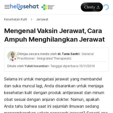
Kesehatan Kulit
Jerawat
Mengenal Vaksin Jerawat, Cara
Ampuh Menghilangkan Jerawat
Ditinjau secara medis oleh
dr. Tania Savitri
·
General
Practitioner
·
Integrated Therapeutic
Ditulis oleh
Yuliati Iswandiari
·
Tanggal diperbarui 15/11/2019
Selama ini untuk mengatasi jerawat yang membandel
dan suka muncul lagi, Anda disarankan untuk menjaga
kesehatan kulit dengan produk antijerawat dan minum
obat sesuai dengan anjuran dokter. Namun, apakah
Anda tahu bahwa saat ini sejumlah ilmuwan sedang