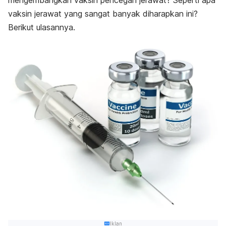
mengembangkan vaksin pencegah jerawat? Seperti apa
vaksin jerawat yang sangat banyak diharapkan ini?
Berikut ulasannya.
Iklan