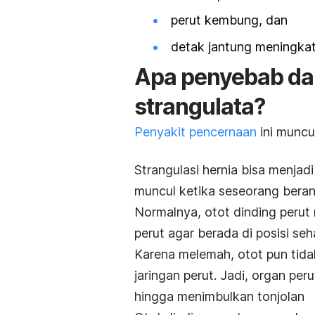
perut kembung, dan
detak jantung meningkat
Apa penyebab dan 
strangulata?
Penyakit pencernaan
ini muncu
Strangulasi hernia bisa menjadi
muncul ketika seseorang bera
Normalnya, otot dinding perut
perut agar berada di posisi se
Karena melemah, otot pun tid
jaringan perut. Jadi, organ per
hingga menimbulkan tonjolan