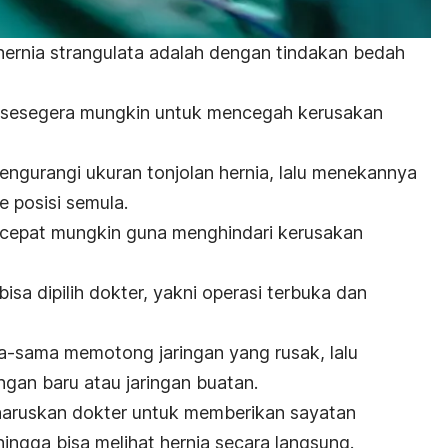
ernia strangulata adalah dengan tindakan bedah
 sesegera mungkin untuk mencegah kerusakan
ngurangi ukuran tonjolan hernia, lalu menekannya
e posisi semula.
secepat mungkin guna menghindari kerusakan
sa dipilih dokter, yakni operasi terbuka dan
-sama memotong jaringan yang rusak, lalu
gan baru atau jaringan buatan.
aruskan dokter untuk memberikan sayatan
ingga bisa melihat hernia secara langsung.