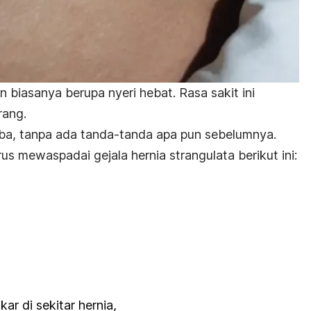
biasanya berupa nyeri hebat. Rasa sakit ini
rang.
tiba, tanpa ada tanda-tanda apa pun sebelumnya.
rus mewaspadai gejala hernia strangulata berikut ini:
ar di sekitar hernia,