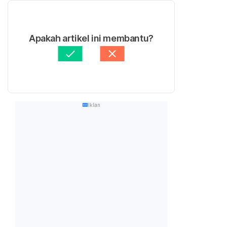
Apakah artikel ini membantu?
Iklan