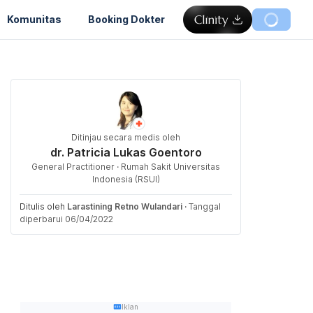
Komunitas
Booking Dokter
Ditinjau secara medis oleh
dr. Patricia Lukas Goentoro
General Practitioner · Rumah Sakit Universitas
Indonesia (RSUI)
Ditulis oleh
Larastining Retno Wulandari
·
Tanggal
diperbarui 06/04/2022
Iklan