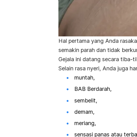
Hal pertama yang Anda rasakan 
semakin parah dan tidak berku
Gejala ini datang secara tiba-
Selain rasa nyeri, Anda juga ha
muntah,
BAB Berdarah,
sembelit,
demam,
meriang,
sensasi panas atau terbak