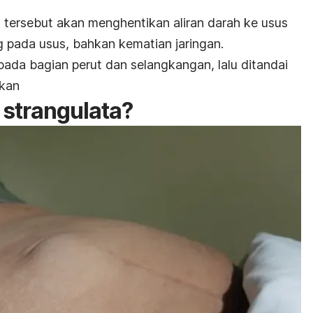
 tersebut akan menghentikan aliran darah ke
usus
g pada usus
, bahkan kematian jaringan.
pada bagian perut dan selangkangan, lalu ditandai
nkan
 strangulata?