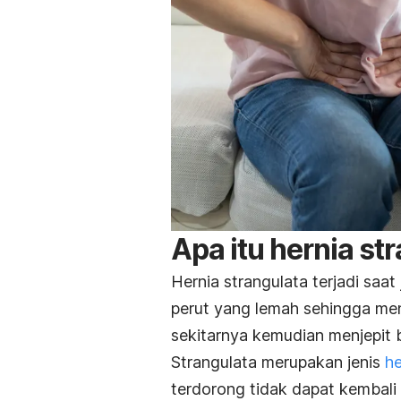
Apa itu hernia st
Hernia strangulata terjadi saa
perut yang lemah sehingga men
sekitarnya kemudian menjepit 
Strangulata merupakan jenis
he
terdorong tidak dapat kembali 