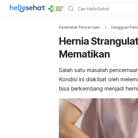
Kesehatan Pencernaan
Gangguan Penc
Hernia Strangulat
Mematikan
Salah satu masalah pencernaan
Kondisi ini diakibat oleh melem
bisa berkembang menjadi herni