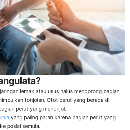
rangulata?
t jaringan lemak atau usus halus mendorong bagian
imbulkan tonjolan. Otot perut yang berada di
bagian perut yang menonjol.
rnia
yang paling parah karena bagian perut yang
ke posisi semula.