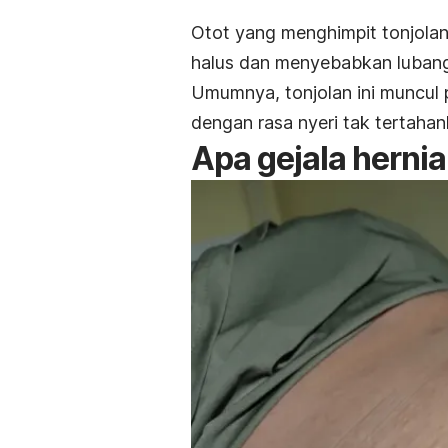
Otot yang menghimpit tonjolan
halus
dan menyebabkan
luban
Umumnya, tonjolan ini muncul 
dengan rasa nyeri tak tertaha
Apa gejala hernia