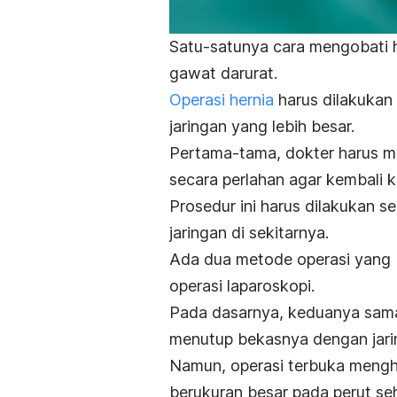
Satu-satunya cara mengobati h
gawat darurat.
Operasi hernia
harus dilakukan
jaringan yang lebih besar.
Pertama-tama, dokter harus me
secara perlahan agar kembali k
Prosedur ini harus dilakukan 
jaringan di sekitarnya.
Ada dua metode operasi yang bi
operasi
laparoskopi
.
Pada dasarnya, keduanya sama
menutup bekasnya dengan jarin
Namun, operasi terbuka mengh
berukuran besar pada perut seh