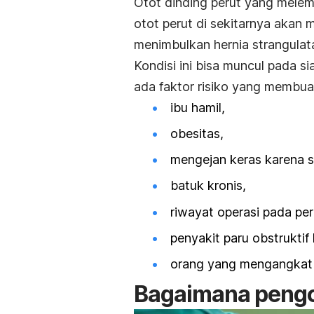
Otot dinding perut yang melem
otot perut di sekitarnya akan
menimbulkan hernia strangulat
Kondisi ini bisa muncul pada s
ada faktor risiko yang membua
ibu hamil,
obesitas,
mengejan keras karena
s
batuk kronis,
riwayat operasi pada per
penyakit paru obstruktif 
orang yang mengangkat 
Bagaimana pengob