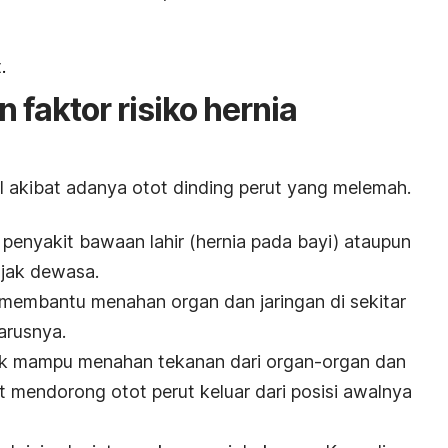
.
faktor risiko hernia
l akibat adanya otot dinding perut yang melemah.
 penyakit bawaan lahir (
hernia pada bayi
) ataupun
njak dewasa.
 membantu menahan organ dan jaringan di sekitar
harusnya.
ak mampu menahan tekanan dari organ-organ dan
ut mendorong otot perut keluar dari posisi awalnya