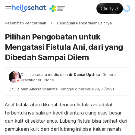
Kesehatan Pencernaan
Gangguan Pencernaan Lainnya
Pilihan Pengobatan untuk
Mengatasi Fistula Ani, dari yang
Dibedah Sampai Dilem
Ditinjau secara medis oleh
dr. Damar Upahita
·
General
Practitioner
·
None
Ditulis oleh
Andisa Shabrina
·
Tanggal diperbarui 28/01/2021
Anal fistula atau dikenal dengan fistula ani adalah
terbentuknya saluran kecil di antara ujung usus besar
dan kulit di sekitar anus. Lubang fistula bisa terlihat dari
permukaan kulit dan dari lubang ini bisa keluar nanah