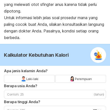
yang melewati otot sfingter anus karena tidak perlu
dipotong.
Untuk informasi lebih jelas soal prosedur mana yang
paling cocok buat Anda, silakan konsultasikan langsung
dengan dokter Anda. Pasalnya, kondisi setiap orang
berbeda.
Kalkulator Kebutuhan Kalori
Apa jenis kelamin Anda?
Laki-laki
Perempuan
Berapa usia Anda?
(tahun)
Berapa tinggi Anda?