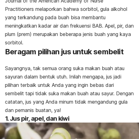
Journal of the American Academy of Nurse
Practitioners melaporkan bahwa sorbitol, gula alkohol
yang terkandung pada buah bisa membantu
meningkatkan kadar air dan frekuensi BAB. Apel, pir, dan
plum (prem) merupakan beberapa jenis buah yang kaya
sorbitol.
Beragam pilihan jus untuk sembelit
Sayangnya, tak semua orang suka makan buah atau
sayuran dalam bentuk utuh. Inilah mengapa, jus jadi
pilihan terbaik untuk Anda yang ingin bebas dari
sembelit tapi tidak suka makan buah atau sayur. Dengan
catatan, jus yang Anda minum tidak mengandung gula
dan pemanis buatan, ya!
1. Jus pir, apel, dan kiwi