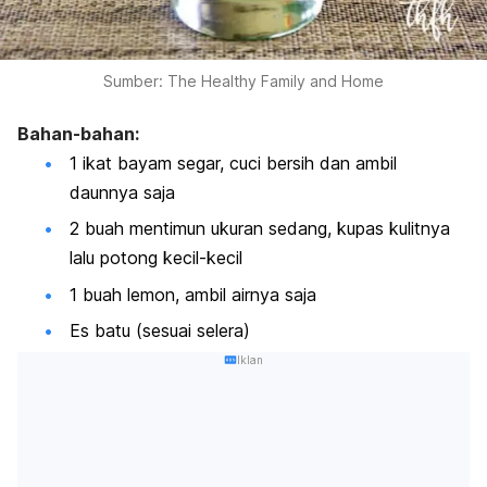
Sumber: The Healthy Family and Home
Bahan-bahan:
1 ikat bayam segar, cuci bersih dan ambil
daunnya saja
2 buah mentimun ukuran sedang, kupas kulitnya
lalu potong kecil-kecil
1 buah lemon, ambil airnya saja
Es batu (sesuai selera)
Iklan