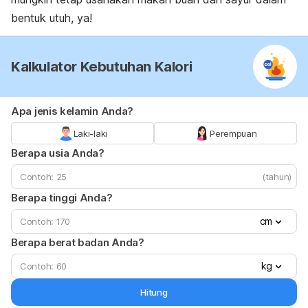
bentuk utuh, ya!
Kalkulator Kebutuhan Kalori
Apa jenis kelamin Anda?
Laki-laki
Perempuan
Berapa usia Anda?
(tahun)
Berapa tinggi Anda?
cm
Berapa berat badan Anda?
kg
Hitung