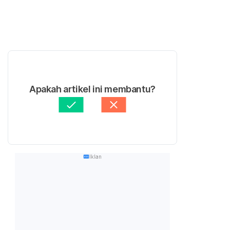
Apakah artikel ini membantu?
Iklan