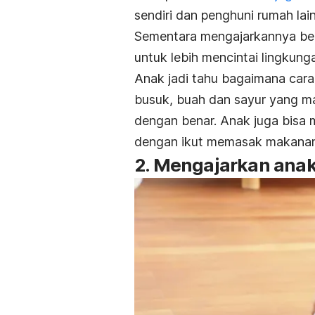
sendiri dan penghuni rumah lai
Sementara mengajarkannya be
untuk lebih mencintai lingkung
Anak jadi tahu bagaimana car
busuk, buah dan sayur yang m
dengan benar. Anak juga bisa
dengan ikut memasak makanan
2. Mengajarkan ana