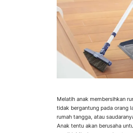
Melatih anak membersihkan ru
tidak bergantung pada orang la
rumah tangga, atau saudarany
Anak tentu akan berusaha unt