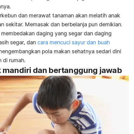
nnya.
rkebun dan merawat tanaman akan melatih anak
an sekitar. Memasak dan berbelanja pun demikian.
a membedakan daging yang segar dan daging
asih segar, dan
cara mencuci sayur dan buah
 mengembangkan pola makan sehatnya sedari dini
 di rumah.
k mandiri dan bertanggung jawab