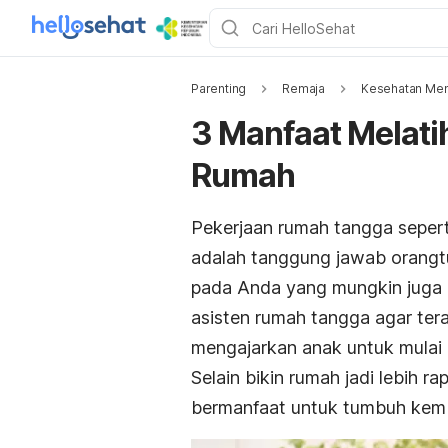
Parenting
Remaja
Kesehatan Men
3 Manfaat Melati
Rumah
Pekerjaan rumah tangga sepert
adalah tanggung jawab orangt
pada Anda yang mungkin juga 
asisten rumah tangga agar teras
mengajarkan anak untuk mulai
Selain bikin rumah jadi lebih 
bermanfaat untuk tumbuh kem