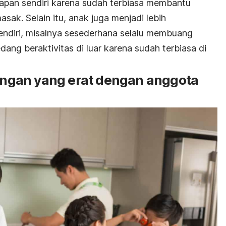
rapan sendiri karena sudah terbiasa membantu
k. Selain itu, anak juga menjadi lebih
endiri, misalnya sesederhana selalu membuang
ang beraktivitas di luar karena sudah terbiasa di
gan yang erat dengan anggota