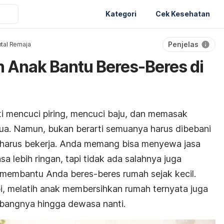
Kategori
Cek Kesehatan
Penjelas
tal Remaja
h Anak Bantu Beres-Beres di
i mencuci piring, mencuci baju, dan memasak
ua. Namun, bukan berarti semuanya harus dibebani
harus bekerja. Anda memang bisa menyewa jasa
a lebih ringan, tapi tidak ada salahnya juga
 membantu Anda beres-beres rumah sejak kecil.
rapi, melatih anak membersihkan rumah ternyata juga
bangnya hingga dewasa nanti.