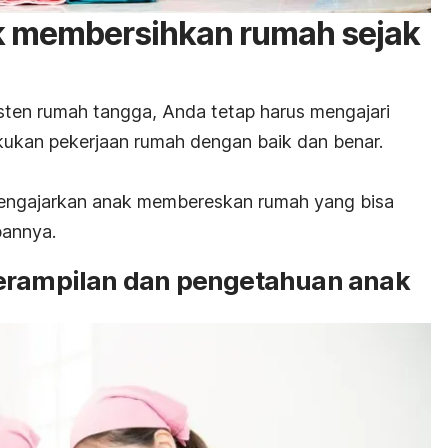
ak membersihkan rumah sejak
isten rumah tangga, Anda tetap harus mengajari
ukan pekerjaan rumah dengan baik dan benar.
mengajarkan anak membereskan rumah yang bisa
pannya.
terampilan dan pengetahuan anak