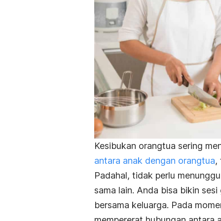
Kesibukan orangtua sering me
antara anak dengan orangtua
,
Padahal, tidak perlu menungg
sama lain. Anda bisa bikin ses
bersama keluarga. Pada momen 
mempererat hubungan antara a