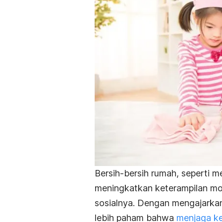
Bersih-bersih rumah, seperti
meningkatkan keterampilan mot
sosialnya. Dengan mengajarkan
lebih paham bahwa
menjaga ke