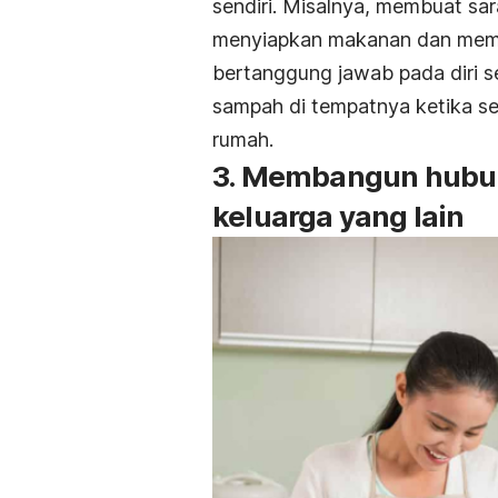
sendiri. Misalnya, membuat sa
menyiapkan makanan dan memasa
bertanggung jawab pada diri s
sampah di tempatnya ketika sed
rumah.
3. Membangun hubun
keluarga yang lain