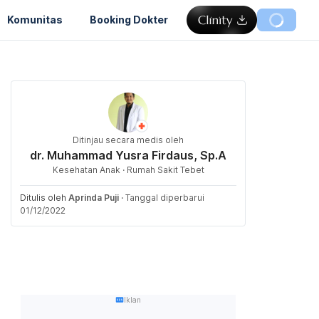
Komunitas
Booking Dokter
Ditinjau secara medis oleh
dr. Muhammad Yusra Firdaus, Sp.A
Kesehatan Anak · Rumah Sakit Tebet
Ditulis oleh
Aprinda Puji
·
Tanggal diperbarui
01/12/2022
Iklan