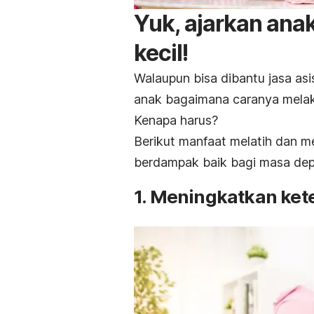
Yuk, ajarkan an
kecil!
Walaupun bisa dibantu jasa as
anak bagaimana caranya melak
Kenapa harus?
Berikut manfaat melatih dan 
berdampak baik bagi masa de
1. Meningkatkan ke