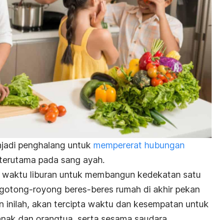
njadi penghalang untuk
mempererat hubungan
 terutama pada sang ayah.
u waktu liburan untuk membangun kedekatan satu
i gotong-royong beres-beres rumah di akhir pekan
inilah, akan tercipta waktu dan kesempatan untuk
nak dan orangtua, serta sesama saudara.