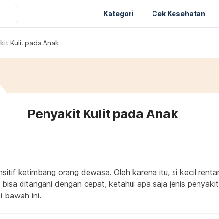
Kategori
Cek Kesehatan
kit Kulit pada Anak
Penyakit Kulit pada Anak
ensitif ketimbang orang dewasa. Oleh karena itu, si kecil renta
ar bisa ditangani dengan cepat, ketahui apa saja jenis penyakit
 bawah ini.