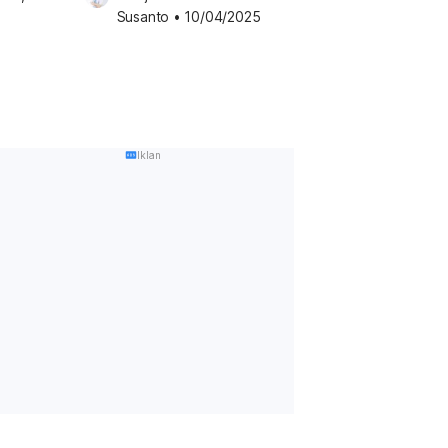
Susanto
•
10/04/2025
Iklan