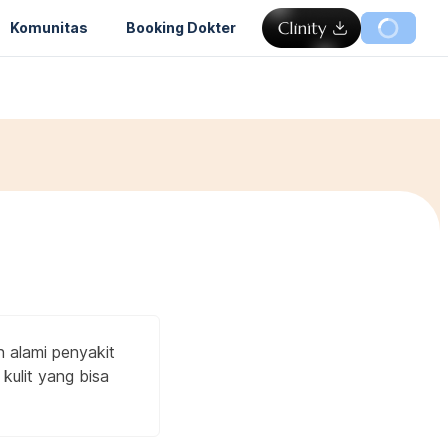
Komunitas
Booking Dokter
n alami penyakit
 kulit yang bisa