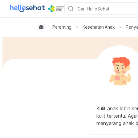
Parenting
Kesehatan Anak
Penya
Kulit anak lebih s
kulit tertentu. Ag
menyerang anak di