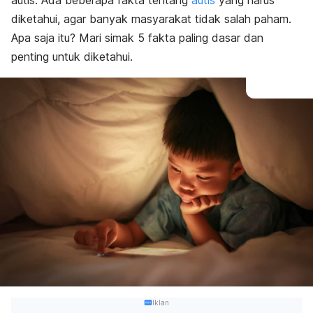
autis. Ada beberapa fakta tentang
autis
yang harus
diketahui, agar banyak masyarakat tidak salah paham.
Apa saja itu? Mari simak 5 fakta paling dasar dan
penting untuk diketahui.
Iklan