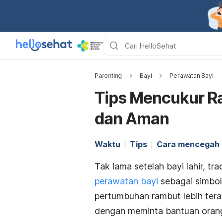
Parenting
Bayi
Perawatan Bayi
Tips Mencukur R
dan Aman
Waktu
Tips
Cara mencegah i
Tak lama setelah bayi lahir, tr
perawatan bayi
sebagai simbol
pertumbuhan rambut lebih terat
dengan meminta bantuan orang