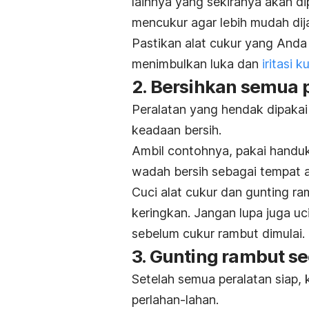
lainnya yang sekiranya akan di
mencukur agar lebih mudah dij
Pastikan alat cukur yang Anda
menimbulkan luka dan
iritasi ku
2. Bersihkan semua 
Peralatan yang hendak dipakai
keadaan bersih.
Ambil contohnya, pakai handu
wadah bersih sebagai tempat a
Cuci alat cukur dan gunting r
keringkan. Jangan lupa juga u
sebelum cukur rambut dimulai.
3. Gunting rambut s
Setelah semua peralatan siap, 
perlahan-lahan.