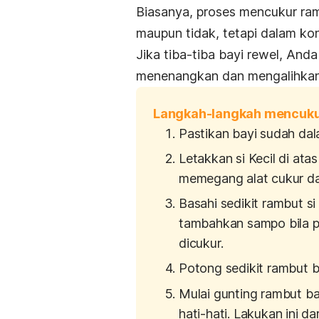
Biasanya, proses mencukur ramb
maupun tidak, tetapi dalam kon
Jika tiba-tiba bayi rewel, An
menenangkan dan mengalihkan 
Langkah-langkah mencuku
Pastikan bayi sudah dal
Letakkan si Kecil di at
memegang alat cukur da
Basahi sedikit rambut s
tambahkan sampo bila pe
dicukur.
Potong sedikit rambut b
Mulai gunting rambut b
hati-hati. Lakukan ini d