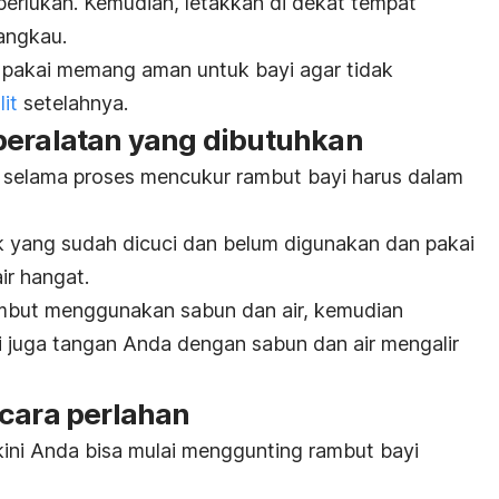
perlukan. Kemudian, letakkan di dekat tempat
angkau.
 pakai memang aman untuk bayi agar tidak
lit
setelahnya.
peralatan yang dibutuhkan
 selama proses mencukur rambut bayi harus dalam
k yang sudah dicuci dan belum digunakan dan pakai
ir hangat.
ambut menggunakan sabun dan air, kemudian
ci juga tangan Anda dengan sabun dan air mengalir
ecara perlahan
kini Anda bisa mulai menggunting rambut bayi