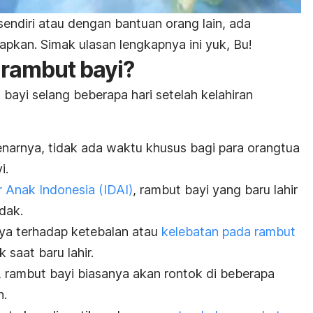
ndiri atau dengan bantuan orang lain, ada
rapkan. Simak ulasan lengkapnya ini yuk, Bu!
rambut bayi?
bayi selang beberapa hari setelah kelahiran
enarnya, tidak ada waktu khusus bagi para orangtua
i.
r Anak Indonesia (IDAI)
, rambut bayi yang baru lahir
dak.
nya terhadap ketebalan atau
kelebatan pada rambut
 saat baru lahir.
’s, rambut bayi biasanya akan rontok di beberapa
n.