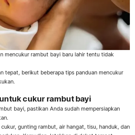
n mencukur rambut bayi baru lahir tentu tidak
an tepat, berikut beberapa tips panduan mencukur
kukan.
 untuk cukur rambut bayi
mbut bayi, pastikan Anda sudah mempersiapkan
kan.
 cukur, gunting rambut, air hangat, tisu, handuk, dan