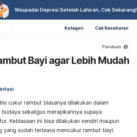
Waspadai Depresi Setelah Lahiran, Cek Sekarang!
Kategori
Cek Kesehatan
Panduan
ambut Bayi agar Lebih Mudah
ritasi
adisi cukur rambut biasanya dilakukan dalam
 budaya sekaligus merapikannya supaya
ur. Kebiasaan ini bisa dilakukan sendiri maupun
 yang sudah terbiasa mencukur rambut bayi.