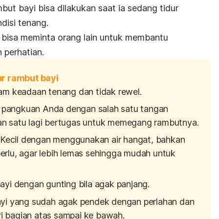
ut bayi bisa dilakukan saat ia sedang tidur
disi tenang.
da bisa meminta orang lain untuk membantu
perhatian.
r rambut bayi
am keadaan tenang dan tidak rewel.
as pangkuan Anda dengan salah satu tangan
n satu lagi bertugas untuk memegang rambutnya.
i Kecil dengan menggunakan air hangat, bahkan
rlu, agar lebih lemas sehingga mudah untuk
ayi dengan gunting bila agak panjang.
ayi yang sudah agak pendek dengan perlahan dan
ari bagian atas sampai ke bawah.