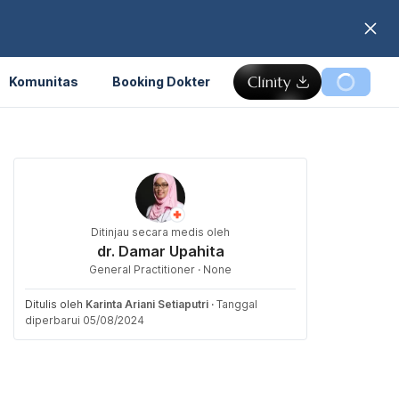
Komunitas
Booking Dokter
Ditinjau secara medis oleh
dr. Damar Upahita
General Practitioner · None
Ditulis oleh
Karinta Ariani Setiaputri
·
Tanggal
diperbarui 05/08/2024