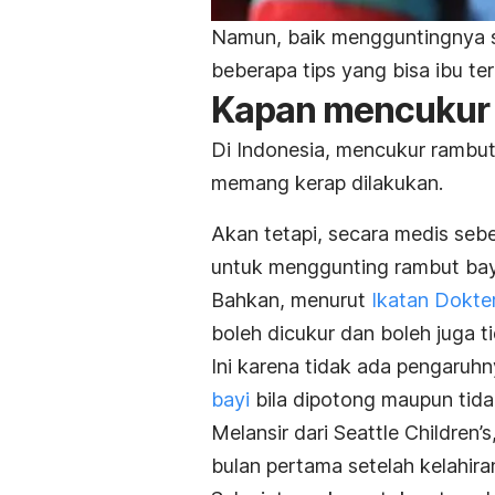
Namun, baik mengguntingnya se
beberapa tips yang bisa ibu te
Kapan mencukur 
Di Indonesia, mencukur rambut 
memang kerap dilakukan.
Akan tetapi, secara medis seb
untuk menggunting rambut bay
Bahkan, menurut
Ikatan Dokte
boleh dicukur dan boleh juga ti
Ini karena tidak ada pengaruh
bayi
bila dipotong maupun tidak
Melansir dari Seattle Children
bulan pertama setelah kelahira