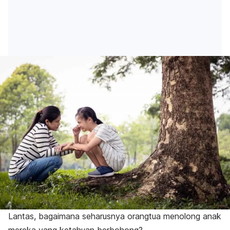
Lantas, bagaimana seharusnya orangtua menolong anak
mereka yang ketahuan berbohong?