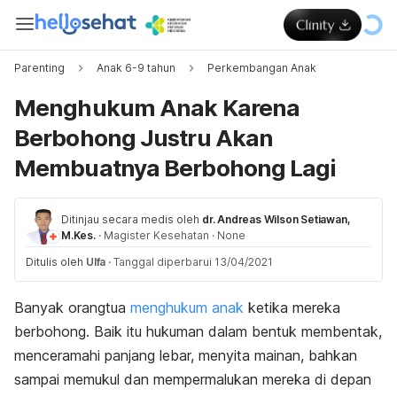
Parenting
Anak 6-9 tahun
Perkembangan Anak
Menghukum Anak Karena
Berbohong Justru Akan
Membuatnya Berbohong Lagi
Ditinjau secara medis oleh
dr. Andreas Wilson Setiawan,
M.Kes.
·
Magister Kesehatan
·
None
Ditulis oleh
Ulfa
·
Tanggal diperbarui 13/04/2021
Banyak orangtua
menghukum anak
ketika mereka
berbohong. Baik itu hukuman dalam bentuk membentak,
menceramahi panjang lebar, menyita mainan, bahkan
sampai memukul dan mempermalukan mereka di depan