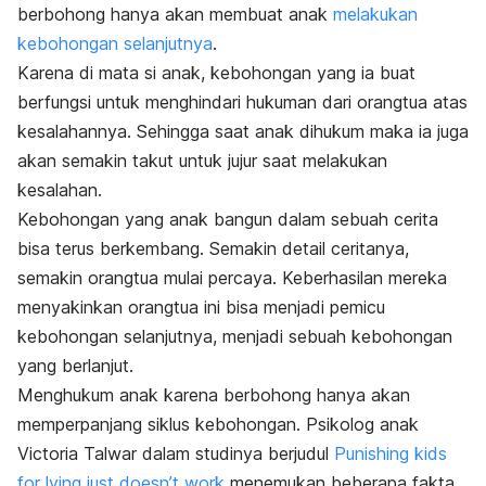
berbohong hanya akan membuat anak
melakukan
kebohongan selanjutnya
.
Karena di mata si anak, kebohongan yang ia buat
berfungsi untuk menghindari hukuman dari orangtua atas
kesalahannya. Sehingga saat anak dihukum maka ia juga
akan semakin takut untuk jujur saat melakukan
kesalahan.
Kebohongan yang anak bangun dalam sebuah cerita
bisa terus berkembang. Semakin detail ceritanya,
semakin orangtua mulai percaya. Keberhasilan mereka
menyakinkan orangtua ini bisa menjadi pemicu
kebohongan selanjutnya, menjadi sebuah kebohongan
yang berlanjut.
Menghukum anak karena berbohong hanya akan
memperpanjang siklus kebohongan. Psikolog anak
Victoria Talwar dalam studinya berjudul
Punishing kids
for lying just doesn’t work
menemukan beberapa fakta