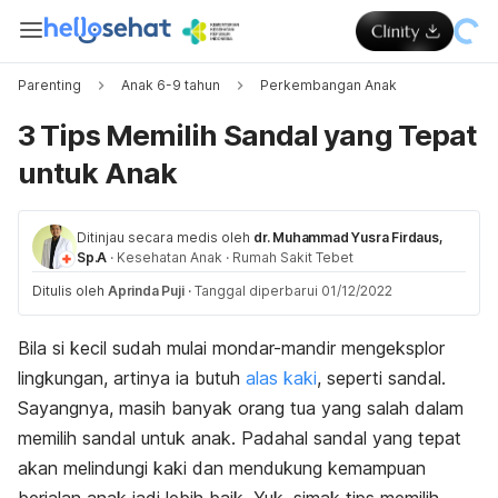
Parenting
Anak 6-9 tahun
Perkembangan Anak
3 Tips Memilih Sandal yang Tepat
untuk Anak
Ditinjau secara medis oleh
dr. Muhammad Yusra Firdaus,
Sp.A
·
Kesehatan Anak
·
Rumah Sakit Tebet
Ditulis oleh
Aprinda Puji
·
Tanggal diperbarui 01/12/2022
Bila si kecil sudah mulai mondar-mandir mengeksplor
lingkungan, artinya ia butuh
alas kaki
, seperti sandal.
Sayangnya, masih banyak orang tua yang salah dalam
memilih sandal untuk anak. Padahal sandal yang tepat
akan melindungi kaki dan mendukung kemampuan