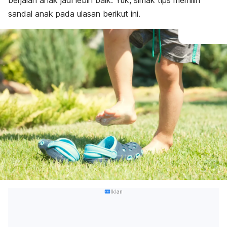
berjalan anak jadi lebih baik. Yuk, simak tips memilih
sandal anak pada ulasan berikut ini.
Iklan