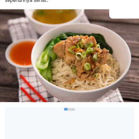
sepenuhnya sehat.
Iklan