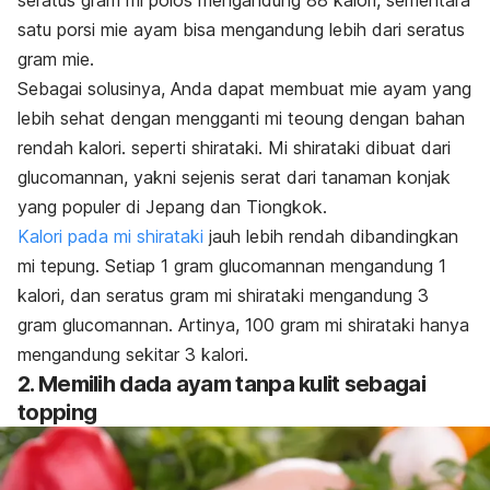
seratus gram mi polos mengandung 88 kalori, sementara
satu porsi mie ayam bisa mengandung lebih dari seratus
gram mie.
Sebagai solusinya, Anda dapat membuat mie ayam yang
lebih sehat dengan mengganti mi teoung dengan bahan
rendah kalori. seperti shirataki. Mi shirataki dibuat dari
glucomannan, yakni sejenis serat dari tanaman konjak
yang populer di Jepang dan Tiongkok.
Kalori pada mi shirataki
jauh lebih rendah dibandingkan
mi tepung. Setiap 1 gram glucomannan mengandung 1
kalori, dan seratus gram mi shirataki mengandung 3
gram glucomannan. Artinya, 100 gram mi shirataki hanya
mengandung sekitar 3 kalori.
2. Memilih dada ayam tanpa kulit sebagai
topping