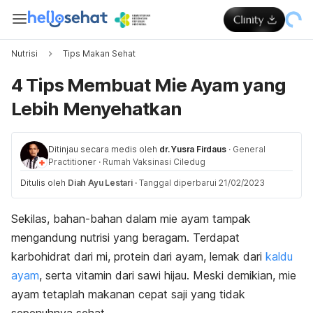
Nutrisi
Tips Makan Sehat
4 Tips Membuat Mie Ayam yang
Lebih Menyehatkan
Ditinjau secara medis oleh
dr. Yusra Firdaus
·
General
Practitioner
·
Rumah Vaksinasi Ciledug
Ditulis oleh
Diah Ayu Lestari
·
Tanggal diperbarui 21/02/2023
Sekilas, bahan-bahan dalam mie ayam tampak
mengandung nutrisi yang beragam. Terdapat
karbohidrat dari mi, protein dari ayam, lemak dari
kaldu
ayam
, serta vitamin dari sawi hijau. Meski demikian, mie
ayam tetaplah makanan cepat saji yang tidak