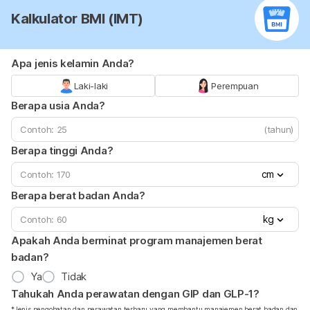
Kalkulator BMI (IMT)
Apa jenis kelamin Anda?
Laki-laki
Perempuan
Berapa usia Anda?
(tahun)
Berapa tinggi Anda?
cm
Berapa berat badan Anda?
kg
Apakah Anda berminat program manajemen berat
badan?
Ya
Tidak
Tahukah Anda perawatan dengan GIP dan GLP-1?
*Jenis pengobatan dan perawatan terbaru yang membantu manajemen berat badan dan