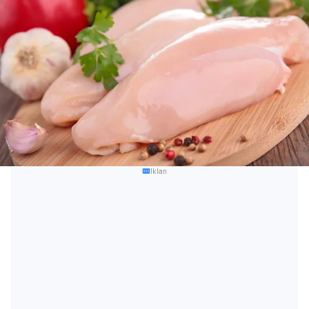
Iklan