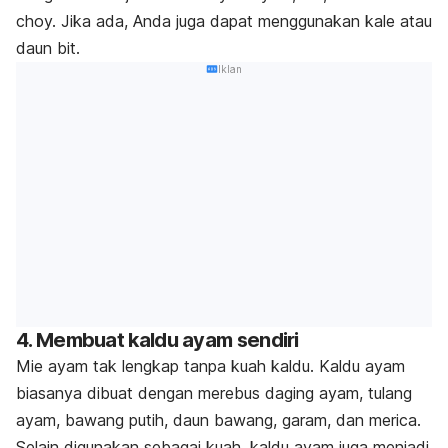
choy. Jika ada, Anda juga dapat menggunakan kale atau
daun bit.
Iklan
4. Membuat kaldu ayam sendiri
Mie ayam tak lengkap tanpa kuah kaldu. Kaldu ayam
biasanya dibuat dengan merebus daging ayam, tulang
ayam, bawang putih, daun bawang, garam, dan merica.
Selain digunakan sebagai kuah, kaldu ayam juga menjadi