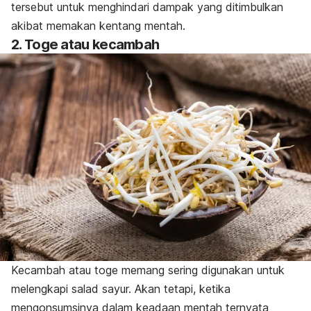
tersebut untuk menghindari dampak yang ditimbulkan
akibat memakan kentang mentah.
2. Toge atau kecambah
Kecambah atau toge memang sering digunakan untuk
melengkapi salad sayur. Akan tetapi, ketika
mengonsumsinya dalam keadaan mentah ternyata