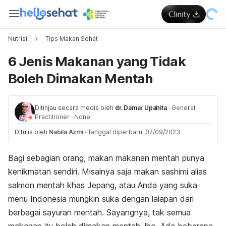
Nutrisi
Tips Makan Sehat
6 Jenis Makanan yang Tidak
Boleh Dimakan Mentah
Ditinjau secara medis oleh
dr. Damar Upahita
·
General
Practitioner
·
None
Ditulis oleh
Nabila Azmi
·
Tanggal diperbarui 07/09/2023
Bagi sebagian orang, makan makanan mentah punya
kenikmatan sendiri. Misalnya saja makan sashimi alias
salmon mentah khas Jepang, atau Anda yang suka
menu Indonesia mungkin suka dengan lalapan dari
berbagai sayuran mentah. Sayangnya, tak semua