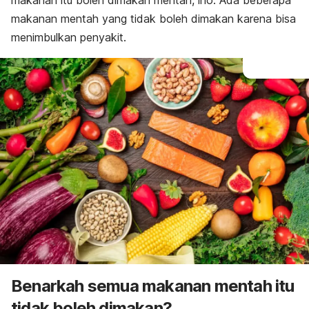
makanan itu boleh dimakan mentah, lho. Ada beberapa
makanan mentah yang tidak boleh dimakan karena bisa
menimbulkan penyakit
.
Benarkah semua makanan mentah itu
tidak boleh dimakan?