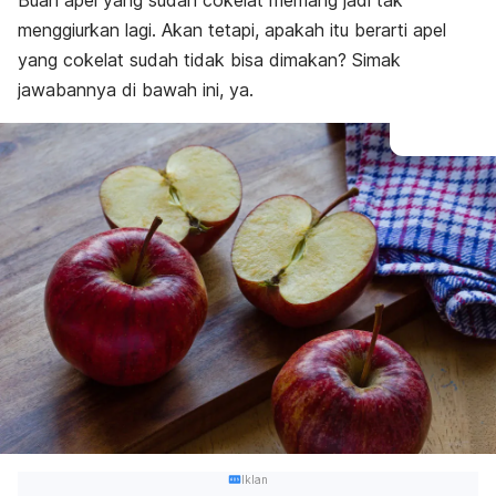
Buah apel yang sudah cokelat memang jadi tak
menggiurkan lagi. Akan tetapi, apakah itu berarti apel
yang cokelat sudah tidak bisa dimakan? Simak
jawabannya di bawah ini, ya.
Iklan